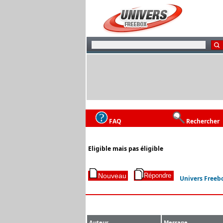
FAQ
Rechercher
Eligible mais pas éligible
Univers Freeb
Auteur
Message