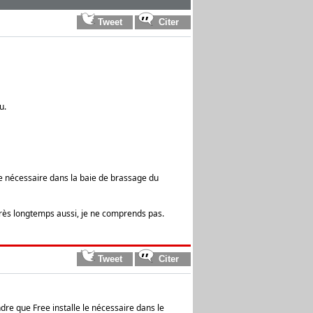
u.
e nécessaire dans la baie de brassage du
très longtemps aussi, je ne comprends pas.
dre que Free installe le nécessaire dans le