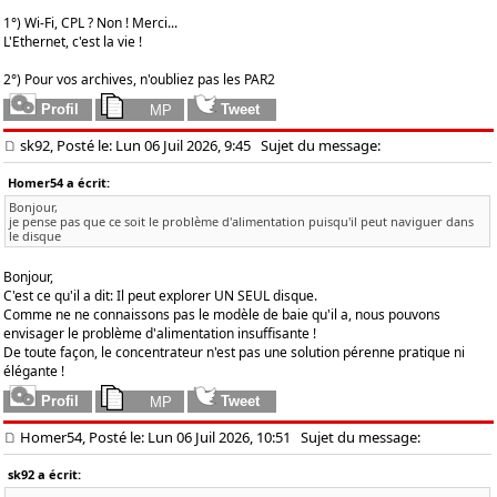
1°) Wi-Fi, CPL ? Non ! Merci...
L'Ethernet, c'est la vie !
2°) Pour vos archives, n'oubliez pas les PAR2
sk92, Posté le: Lun 06 Juil 2026, 9:45
Sujet du message:
Homer54 a écrit:
Bonjour,
je pense pas que ce soit le problème d'alimentation puisqu'il peut naviguer dans
le disque
Bonjour,
C'est ce qu'il a dit: Il peut explorer UN SEUL disque.
Comme ne ne connaissons pas le modèle de baie qu'il a, nous pouvons
envisager le problème d'alimentation insuffisante !
De toute façon, le concentrateur n'est pas une solution pérenne pratique ni
élégante !
Homer54, Posté le: Lun 06 Juil 2026, 10:51
Sujet du message:
sk92 a écrit: