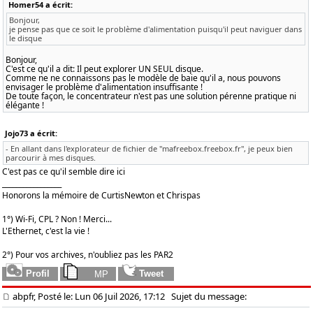
Homer54 a écrit:
Bonjour,
je pense pas que ce soit le problème d'alimentation puisqu'il peut naviguer dans
le disque
Bonjour,
C'est ce qu'il a dit: Il peut explorer UN SEUL disque.
Comme ne ne connaissons pas le modèle de baie qu'il a, nous pouvons
envisager le problème d'alimentation insuffisante !
De toute façon, le concentrateur n'est pas une solution pérenne pratique ni
élégante !
Jojo73 a écrit:
- En allant dans l'explorateur de fichier de "mafreebox.freebox.fr", je peux bien
parcourir à mes disques.
C'est pas ce qu'il semble dire ici
_________________
Honorons la mémoire de CurtisNewton et Chrispas
1°) Wi-Fi, CPL ? Non ! Merci...
L'Ethernet, c'est la vie !
2°) Pour vos archives, n'oubliez pas les PAR2
abpfr, Posté le: Lun 06 Juil 2026, 17:12
Sujet du message: