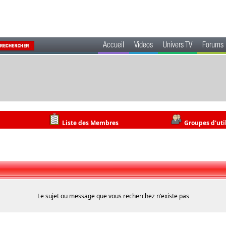
Accueil
Videos
Univers TV
Forums
Liste des Membres
Groupes d'uti
Le sujet ou message que vous recherchez n'existe pas