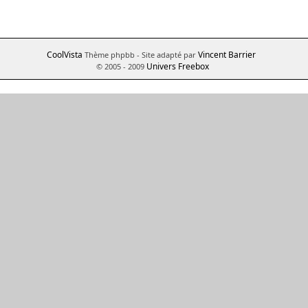
CoolVista
Vincent Barrier
Thème phpbb
- Site adapté par
Univers Freebox
© 2005 - 2009