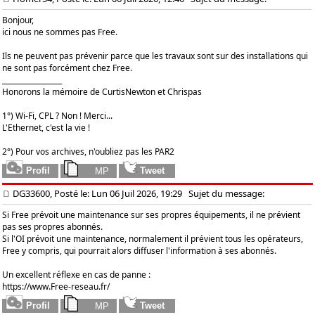
Bonjour,
ici nous ne sommes pas Free.
Ils ne peuvent pas prévenir parce que les travaux sont sur des installations qui
ne sont pas forcément chez Free.
_________________
Honorons la mémoire de CurtisNewton et Chrispas
1°) Wi-Fi, CPL ? Non ! Merci...
L'Ethernet, c'est la vie !
2°) Pour vos archives, n'oubliez pas les PAR2
DG33600, Posté le: Lun 06 Juil 2026, 19:29
Sujet du message:
Si Free prévoit une maintenance sur ses propres équipements, il ne prévient
pas ses propres abonnés.
Si l'OI prévoit une maintenance, normalement il prévient tous les opérateurs,
Free y compris, qui pourrait alors diffuser l'information à ses abonnés.
Un excellent réflexe en cas de panne :
https://www.Free-reseau.fr/