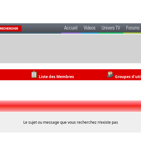
Accueil
Videos
Univers TV
Forums
Liste des Membres
Groupes d'uti
Le sujet ou message que vous recherchez n'existe pas