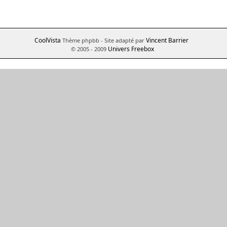
CoolVista
Vincent Barrier
Thème phpbb
- Site adapté par
Univers Freebox
© 2005 - 2009