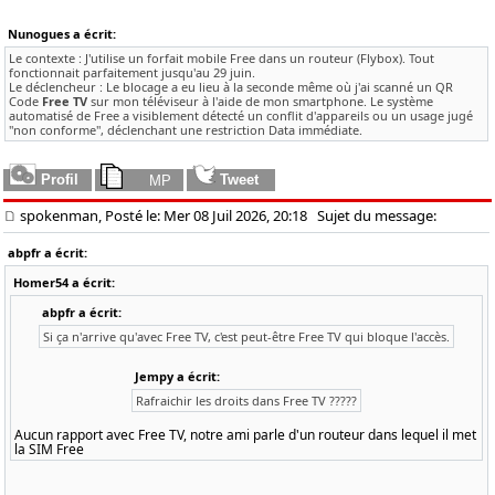
Nunogues a écrit:
Le contexte : J'utilise un forfait mobile Free dans un routeur (Flybox). Tout
fonctionnait parfaitement jusqu'au 29 juin.
Le déclencheur : Le blocage a eu lieu à la seconde même où j'ai scanné un QR
Code
Free TV
sur mon téléviseur à l'aide de mon smartphone. Le système
automatisé de Free a visiblement détecté un conflit d'appareils ou un usage jugé
"non conforme", déclenchant une restriction Data immédiate.
spokenman, Posté le: Mer 08 Juil 2026, 20:18
Sujet du message:
abpfr a écrit:
Homer54 a écrit:
abpfr a écrit:
Si ça n'arrive qu'avec Free TV, c'est peut-être Free TV qui bloque l'accès.
Jempy a écrit:
Rafraichir les droits dans Free TV ?????
Aucun rapport avec Free TV, notre ami parle d'un routeur dans lequel il met
la SIM Free