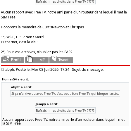
Rafraichir les droits dans Free TV ?????
Aucun rapport avec Free TV, notre ami parle d'un routeur dans lequel il met la
SIM Free
_________________
Honorons la mémoire de CurtisNewton et Chrispas
1°) Wi-Fi, CPL ? Non ! Merci...
L'Ethernet, c'est la vie !
2°) Pour vos archives, n'oubliez pas les PAR2
abpfr, Posté le: Mer 08 Juil 2026, 17:34
Sujet du message:
Homer54 a écrit:
abpfr a écrit:
Si ça n'arrive qu'avec Free TV, c'est peut-être Free TV qui bloque l'accès.
Jempy a écrit:
Rafraichir les droits dans Free TV ?????
Aucun rapport avec Free TV, notre ami parle d'un routeur dans lequel il met
la SIM Free