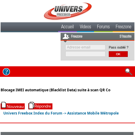
Accueil
Videos
Forums
Freezone
Freezone
S'inscrire
Pass oublié ?
Blocage IMEI automatique (Blacklist Data) suite à scan QR Co
Univers Freebox Index du Forum
Assistance Mobile Métropole
->