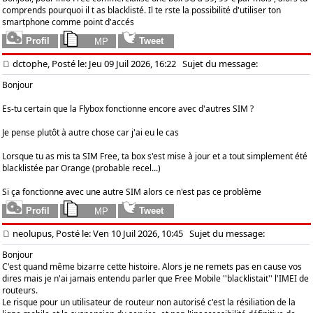
comprends pourquoi il t as blacklisté. Il te rste la possibilité d'utiliser ton
smartphone comme point d'accés
dctophe, Posté le: Jeu 09 Juil 2026, 16:22
Sujet du message:
Bonjour
Es-tu certain que la Flybox fonctionne encore avec d'autres SIM ?
Je pense plutôt à autre chose car j'ai eu le cas
Lorsque tu as mis ta SIM Free, ta box s'est mise à jour et a tout simplement été
blacklistée par Orange (probable recel...)
Si ça fonctionne avec une autre SIM alors ce n'est pas ce problème
neolupus, Posté le: Ven 10 Juil 2026, 10:45
Sujet du message:
Bonjour
C'est quand même bizarre cette histoire. Alors je ne remets pas en cause vos
dires mais je n'ai jamais entendu parler que Free Mobile ''blacklistait'' l'IMEI de
routeurs.
Le risque pour un utilisateur de routeur non autorisé c'est la résiliation de la