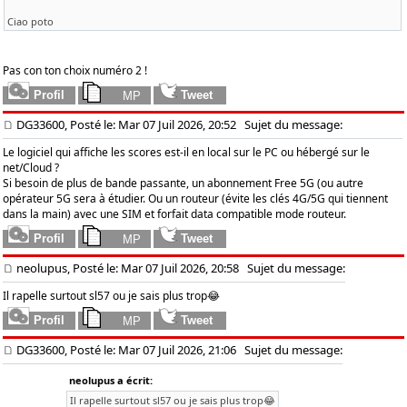
Ciao poto
Pas con ton choix numéro 2 !
DG33600, Posté le: Mar 07 Juil 2026, 20:52
Sujet du message:
Le logiciel qui affiche les scores est-il en local sur le PC ou hébergé sur le
net/Cloud ?
Si besoin de plus de bande passante, un abonnement Free 5G (ou autre
opérateur 5G sera à étudier. Ou un routeur (évite les clés 4G/5G qui tiennent
dans la main) avec une SIM et forfait data compatible mode routeur.
neolupus, Posté le: Mar 07 Juil 2026, 20:58
Sujet du message:
Il rapelle surtout sl57 ou je sais plus trop😂
DG33600, Posté le: Mar 07 Juil 2026, 21:06
Sujet du message:
neolupus a écrit:
Il rapelle surtout sl57 ou je sais plus trop😂