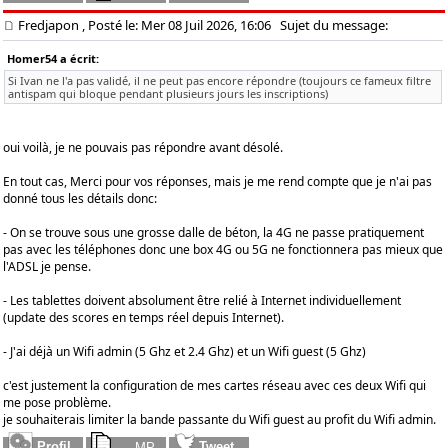
Fredjapon
, Posté le: Mer 08 Juil 2026, 16:06
Sujet du message:
Homer54 a écrit:
Si Ivan ne l'a pas validé, il ne peut pas encore répondre (toujours ce fameux filtre
antispam qui bloque pendant plusieurs jours les inscriptions)
oui voilà, je ne pouvais pas répondre avant désolé.
En tout cas, Merci pour vos réponses, mais je me rend compte que je n'ai pas
donné tous les détails donc:
- On se trouve sous une grosse dalle de béton, la 4G ne passe pratiquement
pas avec les téléphones donc une box 4G ou 5G ne fonctionnera pas mieux que
l'ADSL je pense.
- Les tablettes doivent absolument être relié à Internet individuellement
(update des scores en temps réel depuis Internet).
- J'ai déjà un Wifi admin (5 Ghz et 2.4 Ghz) et un Wifi guest (5 Ghz)
c'est justement la configuration de mes cartes réseau avec ces deux Wifi qui
me pose problème.
je souhaiterais limiter la bande passante du Wifi guest au profit du Wifi admin.