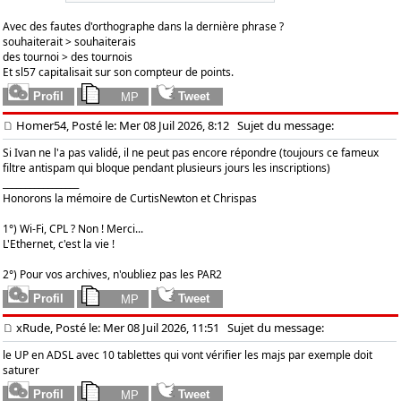
Avec des fautes d'orthographe dans la dernière phrase ?
souhaiterait > souhaiterais
des tournoi > des tournois
Et sl57 capitalisait sur son compteur de points.
Homer54, Posté le: Mer 08 Juil 2026, 8:12
Sujet du message:
Si Ivan ne l'a pas validé, il ne peut pas encore répondre (toujours ce fameux
filtre antispam qui bloque pendant plusieurs jours les inscriptions)
_________________
Honorons la mémoire de CurtisNewton et Chrispas
1°) Wi-Fi, CPL ? Non ! Merci...
L'Ethernet, c'est la vie !
2°) Pour vos archives, n'oubliez pas les PAR2
xRude, Posté le: Mer 08 Juil 2026, 11:51
Sujet du message:
le UP en ADSL avec 10 tablettes qui vont vérifier les majs par exemple doit
saturer