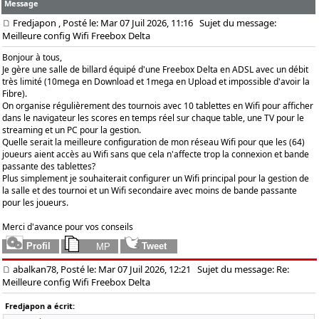
Message
Fredjapon
, Posté le: Mar 07 Juil 2026, 11:16
Sujet du message:
Meilleure config Wifi Freebox Delta
Bonjour à tous,
Je gère une salle de billard équipé d'une Freebox Delta en ADSL avec un débit
très limité (10mega en Download et 1mega en Upload et impossible d'avoir la
Fibre).
On organise régulièrement des tournois avec 10 tablettes en Wifi pour afficher
dans le navigateur les scores en temps réel sur chaque table, une TV pour le
streaming et un PC pour la gestion.
Quelle serait la meilleure configuration de mon réseau Wifi pour que les (64)
joueurs aient accès au Wifi sans que cela n'affecte trop la connexion et bande
passante des tablettes?
Plus simplement je souhaiterait configurer un Wifi principal pour la gestion de
la salle et des tournoi et un Wifi secondaire avec moins de bande passante
pour les joueurs.
Merci d'avance pour vos conseils
abalkan78, Posté le: Mar 07 Juil 2026, 12:21
Sujet du message: Re:
Meilleure config Wifi Freebox Delta
Fredjapon a écrit: