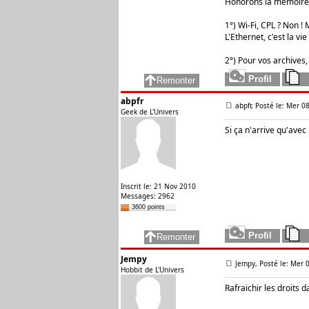
Honorons la mémoire 
1°) Wi-Fi, CPL ? Non ! M
L'Ethernet, c'est la vie 
2°) Pour vos archives,
abpfr
abpfr, Posté le: Mer 08
Geek de L'Univers
Si ça n'arrive qu'avec
Inscrit le: 21 Nov 2010
Messages: 2962
3600 points
Jempy
Jempy, Posté le: Mer 0
Hobbit de L'Univers
Rafraichir les droits d