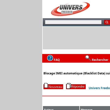
FAQ
Rechercher
Blocage IMEI automatique (Blacklist Data) su
Univers Freeb
Auteur
Message