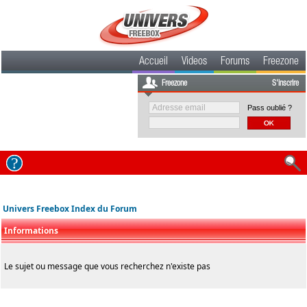
Accueil
Videos
Forums
Freezone
Freezone
S'inscrire
Pass oublié ?
Univers Freebox Index du Forum
Informations
Le sujet ou message que vous recherchez n'existe pas