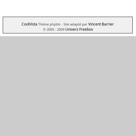
CoolVista
Vincent Barrier
Thème phpbb
- Site adapté par
Univers Freebox
© 2005 - 2009