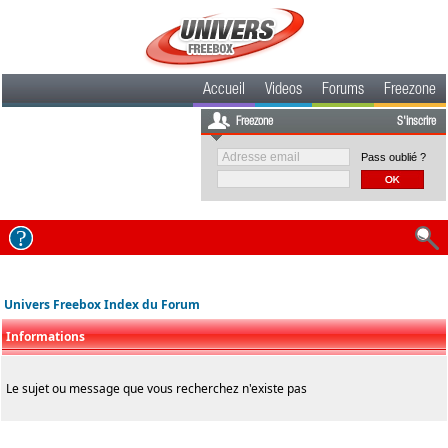
Accueil
Videos
Forums
Freezone
Freezone
S'inscrire
Pass oublié ?
Univers Freebox Index du Forum
Informations
Le sujet ou message que vous recherchez n'existe pas