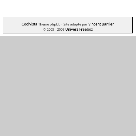
CoolVista
Vincent Barrier
Thème phpbb
- Site adapté par
Univers Freebox
© 2005 - 2009