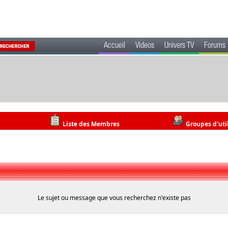
Accueil
Videos
Univers TV
Forums
Liste des Membres
Groupes d'uti
Le sujet ou message que vous recherchez n'existe pas