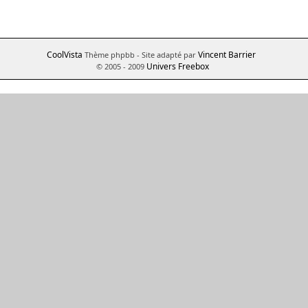
CoolVista
Vincent Barrier
Thème phpbb
- Site adapté par
Univers Freebox
© 2005 - 2009