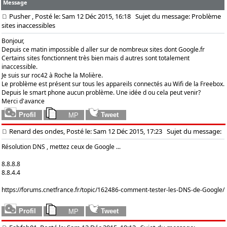
Message
Pusher
, Posté le: Sam 12 Déc 2015, 16:18
Sujet du message: Problème
sites inaccessibles
Bonjour,
Depuis ce matin impossible d aller sur de nombreux sites dont Google.fr
Certains sites fonctionnent très bien mais d autres sont totalement
inaccessible.
Je suis sur roc42 à Roche la Molière.
Le problème est présent sur tous les appareils connectés au Wifi de la Freebox.
Depuis le smart phone aucun problème. Une idée d ou cela peut venir?
Merci d'avance
Renard des ondes, Posté le: Sam 12 Déc 2015, 17:23
Sujet du message:
Résolution DNS , mettez ceux de Google ...
8.8.8.8
8.8.4.4
https://forums.cnetfrance.fr/topic/162486-comment-tester-les-DNS-de-Google/