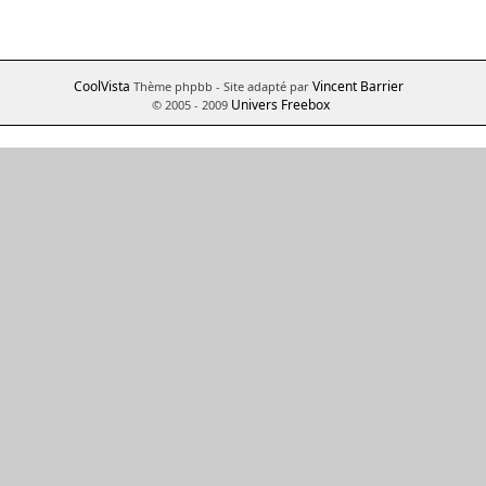
CoolVista
Vincent Barrier
Thème phpbb
- Site adapté par
Univers Freebox
© 2005 - 2009