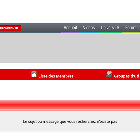
Accueil
Videos
Univers TV
Forums
Liste des Membres
Groupes d'uti
Le sujet ou message que vous recherchez n'existe pas