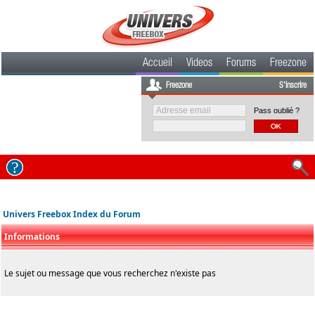
Accueil
Videos
Forums
Freezone
Freezone
S'inscrire
Pass oublié ?
Univers Freebox Index du Forum
Informations
Le sujet ou message que vous recherchez n'existe pas