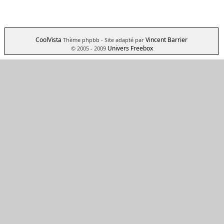
CoolVista
Vincent Barrier
Thème phpbb
- Site adapté par
Univers Freebox
© 2005 - 2009