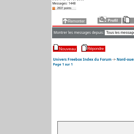
Messages: 1448
2637 points
Montrer les messages depuis:
Univers Freebox Index du Forum
->
Nord-oue
Page
1
sur
1