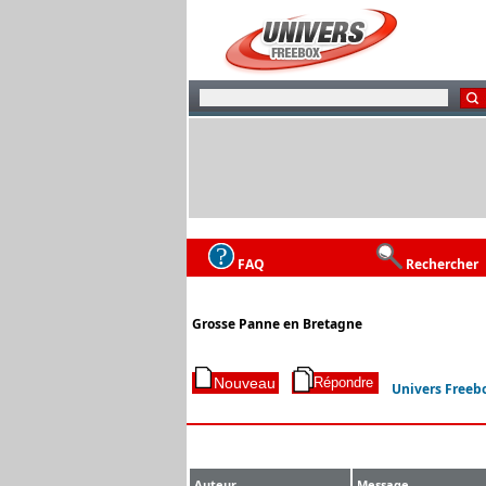
FAQ
Rechercher
Grosse Panne en Bretagne
Univers Freeb
Auteur
Message