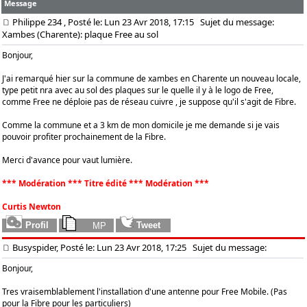
Message
Philippe 234
, Posté le: Lun 23 Avr 2018, 17:15
Sujet du message:
Xambes (Charente): plaque Free au sol
Bonjour,
J'ai remarqué hier sur la commune de xambes en Charente un nouveau locale,
type petit nra avec au sol des plaques sur le quelle il y à le logo de Free,
comme Free ne déploie pas de réseau cuivre , je suppose qu'il s'agit de Fibre.
Comme la commune et a 3 km de mon domicile je me demande si je vais
pouvoir profiter prochainement de la Fibre.
Merci d'avance pour vaut lumière.
*** Modération *** Titre édité *** Modération ***
Curtis Newton
Busyspider, Posté le: Lun 23 Avr 2018, 17:25
Sujet du message:
Bonjour,
Tres vraisemblablement l'installation d'une antenne pour Free Mobile. (Pas
pour la Fibre pour les particuliers)