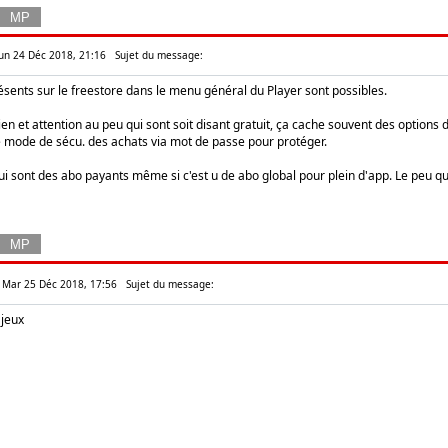
Lun 24 Déc 2018, 21:16
Sujet du message:
ésents sur le freestore dans le menu général du Player sont possibles.
i rien et attention au peu qui sont soit disant gratuit, ça cache souvent des opti
le mode de sécu. des achats via mot de passe pour protéger.
i sont des abo payants même si c'est u de abo global pour plein d'app. Le peu qu'i
: Mar 25 Déc 2018, 17:56
Sujet du message:
 jeux