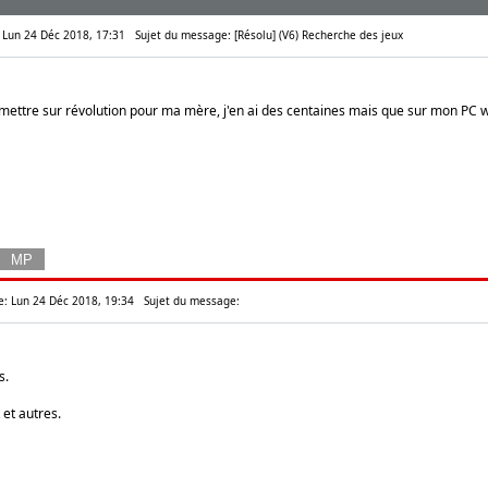
: Lun 24 Déc 2018, 17:31
Sujet du message: [Résolu] (V6) Recherche des jeux
 mettre sur révolution pour ma mère, j'en ai des centaines mais que sur mon PC
e: Lun 24 Déc 2018, 19:34
Sujet du message:
s.
 et autres.