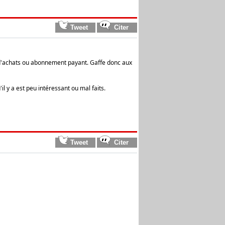
ons d'achats ou abonnement payant. Gaffe donc aux
l y a est peu intéressant ou mal faits.