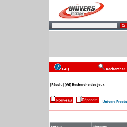
FAQ
Rechercher
[Résolu] (V6) Recherche des jeux
Univers Freeb
Auteur
Message