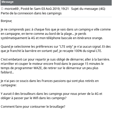
Message
morice69
, Posté le: Sam 03 Aoû 2019, 19:21
Sujet du message: (4G)
Perte de la connexion dans les campings
Bonjour,
Je ne comprends pas: à chaque fois que je vais dans un camping e ville comme
en campagne, en terre comme au bord de la plage... je perds
systématiquement la 4G et mon téléphone bascule en itinérance orange.
Quand je selectionne les préférences sur "LTE only" je n'ai aucun signal. Et des
que je franchit la barrière en sortant: paf, je recapte 100% du signal LTE.
C'est embetant car pour repartir je suis obligé de démarrer, aller à la barrière.
m’arrêter et couper le moteur encore froid dans le passage 15 minutes le
temps de programmer WAZE, de retirer sur le démarreur un peu plus
faiblard...
Je n'ai pas ce soucis dans les Frances passions qui sont plus retirés en
campagne:
Y aurait il des brouilleurs dans les campings pour nous priver de la 4G et
obliger à passer par le Wifi dans les campings?
Comment faire pour contourner le brouillage?