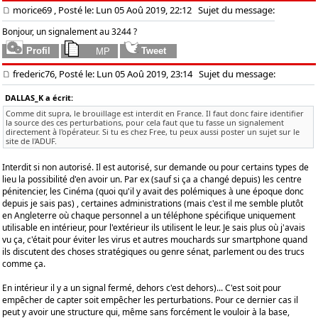
morice69
, Posté le: Lun 05 Aoû 2019, 22:12
Sujet du message:
Bonjour, un signalement au 3244 ?
frederic76, Posté le: Lun 05 Aoû 2019, 23:14
Sujet du message:
DALLAS_K a écrit:
Comme dit supra, le brouillage est interdit en France. Il faut donc faire identifier
la source des ces perturbations, pour cela faut que tu fasse un signalement
directement à l'opérateur. Si tu es chez Free, tu peux aussi poster un sujet sur le
site de l'ADUF.
Interdit si non autorisé. Il est autorisé, sur demande ou pour certains types de
lieu la possibilité d'en avoir un. Par ex (sauf si ça a changé depuis) les centre
pénitencier, les Cinéma (quoi qu'il y avait des polémiques à une époque donc
depuis je sais pas) , certaines administrations (mais c'est il me semble plutôt
en Angleterre où chaque personnel a un téléphone spécifique uniquement
utilisable en intérieur, pour l'extérieur ils utilisent le leur. Je sais plus où j'avais
vu ça, c'était pour éviter les virus et autres mouchards sur smartphone quand
ils discutent des choses stratégiques ou genre sénat, parlement ou des trucs
comme ça.
En intérieur il y a un signal fermé, dehors c'est dehors)... C'est soit pour
empêcher de capter soit empêcher les perturbations. Pour ce dernier cas il
peut y avoir une structure qui, même sans forcément le vouloir à la base,