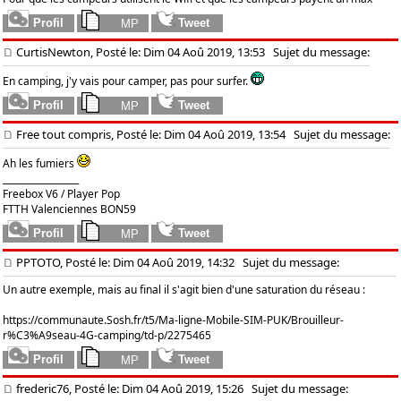
CurtisNewton, Posté le: Dim 04 Aoû 2019, 13:53
Sujet du message:
En camping, j'y vais pour camper, pas pour surfer.
Free tout compris, Posté le: Dim 04 Aoû 2019, 13:54
Sujet du message:
Ah les fumiers
_________________
Freebox V6 / Player Pop
FTTH Valenciennes BON59
PPTOTO, Posté le: Dim 04 Aoû 2019, 14:32
Sujet du message:
Un autre exemple, mais au final il s'agit bien d'une saturation du réseau :
https://communaute.Sosh.fr/t5/Ma-ligne-Mobile-SIM-PUK/Brouilleur-
r%C3%A9seau-4G-camping/td-p/2275465
frederic76, Posté le: Dim 04 Aoû 2019, 15:26
Sujet du message: