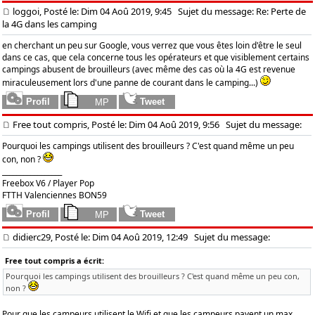
loggoi, Posté le: Dim 04 Aoû 2019, 9:45
Sujet du message: Re: Perte de
la 4G dans les camping
en cherchant un peu sur Google, vous verrez que vous êtes loin d'être le seul
dans ce cas, que cela concerne tous les opérateurs et que visiblement certains
campings abusent de brouilleurs (avec même des cas où la 4G est revenue
miraculeusement lors d'une panne de courant dans le camping...)
Free tout compris, Posté le: Dim 04 Aoû 2019, 9:56
Sujet du message:
Pourquoi les campings utilisent des brouilleurs ? C'est quand même un peu
con, non ?
_________________
Freebox V6 / Player Pop
FTTH Valenciennes BON59
didierc29, Posté le: Dim 04 Aoû 2019, 12:49
Sujet du message:
Free tout compris a écrit:
Pourquoi les campings utilisent des brouilleurs ? C'est quand même un peu con,
non ?
Pour que les campeurs utilisent le Wifi et que les campeurs payent un max