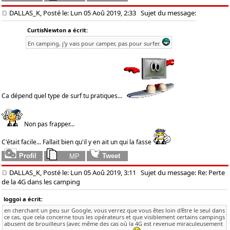
DALLAS_K, Posté le: Lun 05 Aoû 2019, 2:33
Sujet du message:
CurtisNewton a écrit:
En camping, j'y vais pour camper, pas pour surfer.
Ca dépend quel type de surf tu pratiques...
Non pas frapper...
C'était facile... Fallait bien qu'il y en ait un qui la fasse
DALLAS_K, Posté le: Lun 05 Aoû 2019, 3:11
Sujet du message: Re: Perte
de la 4G dans les camping
loggoi a écrit:
en cherchant un peu sur Google, vous verrez que vous êtes loin d'être le seul dans
ce cas, que cela concerne tous les opérateurs et que visiblement certains campings
abusent de brouilleurs (avec même des cas où la 4G est revenue miraculeusement