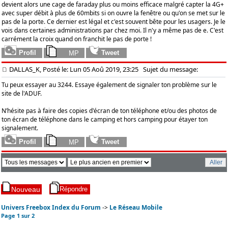
devient alors une cage de faraday plus ou moins efficace malgré capter la 4G+
avec super débit à plus de 60mbits si on ouvre la fenêtre ou qu'on se met sur le
pas de la porte. Ce dernier est légal et c'est souvent bête pour les usagers. Je le
vois dans certaines administrations par chez moi. Il n'y a même pas de e. C'est
carrément la croix quand on franchit le pas de porte !
DALLAS_K, Posté le: Lun 05 Aoû 2019, 23:25
Sujet du message:
Tu peux essayer au 3244. Essaye également de signaler ton problème sur le
site de l'ADUF.
N’hésite pas à faire des copies d'écran de ton téléphone et/ou des photos de
ton écran de téléphone dans le camping et hors camping pour étayer ton
signalement.
Univers Freebox Index du Forum
->
Le Réseau Mobile
Page
1
sur
2