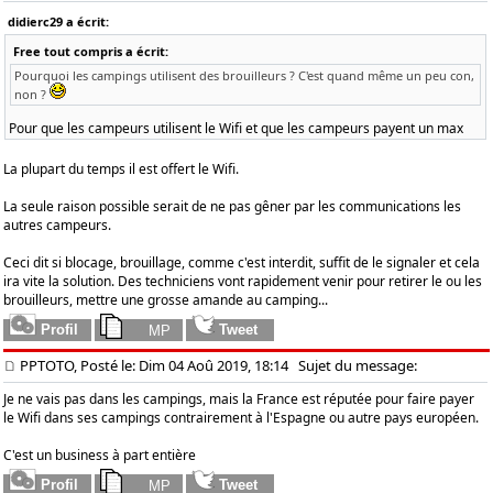
didierc29 a écrit:
Free tout compris a écrit:
Pourquoi les campings utilisent des brouilleurs ? C'est quand même un peu con,
non ?
Pour que les campeurs utilisent le Wifi et que les campeurs payent un max
La plupart du temps il est offert le Wifi.
La seule raison possible serait de ne pas gêner par les communications les
autres campeurs.
Ceci dit si blocage, brouillage, comme c'est interdit, suffit de le signaler et cela
ira vite la solution. Des techniciens vont rapidement venir pour retirer le ou les
brouilleurs, mettre une grosse amande au camping...
PPTOTO, Posté le: Dim 04 Aoû 2019, 18:14
Sujet du message:
Je ne vais pas dans les campings, mais la France est réputée pour faire payer
le Wifi dans ses campings contrairement à l'Espagne ou autre pays européen.
C'est un business à part entière