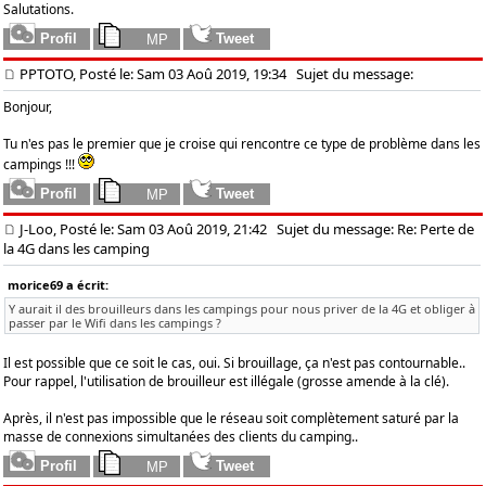
Salutations.
PPTOTO, Posté le: Sam 03 Aoû 2019, 19:34
Sujet du message:
Bonjour,
Tu n'es pas le premier que je croise qui rencontre ce type de problème dans les
campings !!!
J-Loo, Posté le: Sam 03 Aoû 2019, 21:42
Sujet du message: Re: Perte de
la 4G dans les camping
morice69 a écrit:
Y aurait il des brouilleurs dans les campings pour nous priver de la 4G et obliger à
passer par le Wifi dans les campings ?
Il est possible que ce soit le cas, oui. Si brouillage, ça n'est pas contournable..
Pour rappel, l'utilisation de brouilleur est illégale (grosse amende à la clé).
Après, il n'est pas impossible que le réseau soit complètement saturé par la
masse de connexions simultanées des clients du camping..