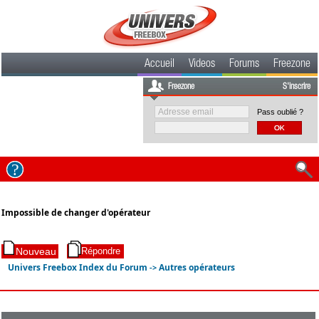
Accueil
Videos
Forums
Freezone
Freezone
S'inscrire
Pass oublié ?
Impossible de changer d'opérateur
Univers Freebox Index du Forum
Autres opérateurs
->