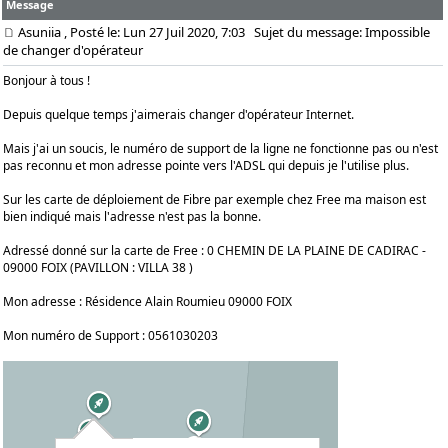
Message
Asuniia
, Posté le: Lun 27 Juil 2020, 7:03
Sujet du message: Impossible
de changer d'opérateur
Bonjour à tous !
Depuis quelque temps j'aimerais changer d'opérateur Internet.
Mais j'ai un soucis, le numéro de support de la ligne ne fonctionne pas ou n'est
pas reconnu et mon adresse pointe vers l'ADSL qui depuis je l'utilise plus.
Sur les carte de déploiement de Fibre par exemple chez Free ma maison est
bien indiqué mais l'adresse n'est pas la bonne.
Adressé donné sur la carte de Free : 0 CHEMIN DE LA PLAINE DE CADIRAC -
09000 FOIX (PAVILLON : VILLA 38 )
Mon adresse : Résidence Alain Roumieu 09000 FOIX
Mon numéro de Support : 0561030203