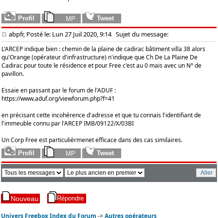
abpfr, Posté le: Lun 27 Juil 2020, 9:14
Sujet du message:
L'ARCEP indique bien : chemin de la plaine de cadirac bâtiment villa 38 alors
qu'Orange (opérateur d'infrastructure) n'indique que Ch De La Plaine De
Cadirac pour toute le résidence et pour Free c'est au 0 mais avec un N° de
pavillon.
Essaie en passant par le forum de l'ADUF :
https://www.aduf.org/viewforum.php?f=41
en précisant cette incohérence d'adresse et que tu connais l'identifiant de
l'immeuble connu par l'ARCEP IMB/09122/X/03BI
Un Corp Free est particulièrmenet efficace dans des cas similaires.
Univers Freebox Index du Forum
->
Autres opérateurs