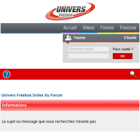
Accueil
Videos
Forums
Freezone
Freezone
S'inscrire
Pass oublié ?
Univers Freebox Index du Forum
Informations
Le sujet ou message que vous recherchez n'existe pas