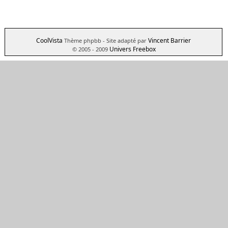
CoolVista
Vincent Barrier
Thème phpbb
- Site adapté par
Univers Freebox
© 2005 - 2009