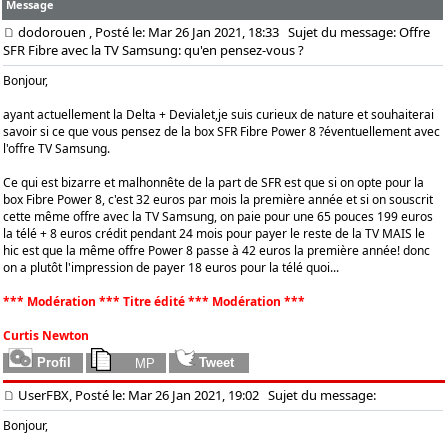
Message
dodorouen
, Posté le: Mar 26 Jan 2021, 18:33
Sujet du message: Offre
SFR Fibre avec la TV Samsung: qu'en pensez-vous ?
Bonjour,
ayant actuellement la Delta + Devialet,je suis curieux de nature et souhaiterai
savoir si ce que vous pensez de la box SFR Fibre Power 8 ?éventuellement avec
l'offre TV Samsung.
Ce qui est bizarre et malhonnête de la part de SFR est que si on opte pour la
box Fibre Power 8, c'est 32 euros par mois la première année et si on souscrit
cette même offre avec la TV Samsung, on paie pour une 65 pouces 199 euros
la télé + 8 euros crédit pendant 24 mois pour payer le reste de la TV MAIS le
hic est que la même offre Power 8 passe à 42 euros la première année! donc
on a plutôt l'impression de payer 18 euros pour la télé quoi...
*** Modération *** Titre édité *** Modération ***
Curtis Newton
UserFBX, Posté le: Mar 26 Jan 2021, 19:02
Sujet du message:
Bonjour,