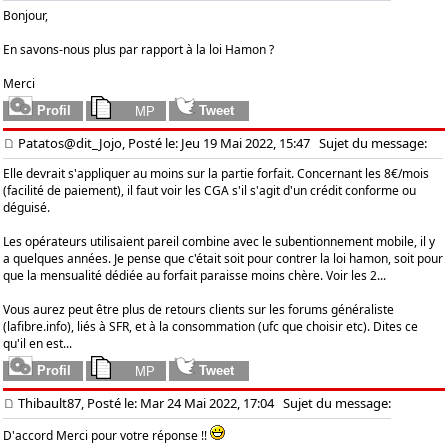
Bonjour,
En savons-nous plus par rapport à la loi Hamon ?
Merci
Patatos@dit_Jojo, Posté le: Jeu 19 Mai 2022, 15:47
Sujet du message:
Elle devrait s'appliquer au moins sur la partie forfait. Concernant les 8€/mois
(facilité de paiement), il faut voir les CGA s'il s'agit d'un crédit conforme ou
déguisé.
Les opérateurs utilisaient pareil combine avec le subentionnement mobile, il y
a quelques années. Je pense que c'était soit pour contrer la loi hamon, soit pour
que la mensualité dédiée au forfait paraisse moins chère. Voir les 2...
Vous aurez peut être plus de retours clients sur les forums généraliste
(lafibre.info), liés à SFR, et à la consommation (ufc que choisir etc). Dites ce
qu'il en est...
Thibault87, Posté le: Mar 24 Mai 2022, 17:04
Sujet du message:
D'accord Merci pour votre réponse !!