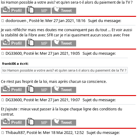
loi Hamon possible a votre avis? et qu'en sera-t-il alors du paiement de la TV ?
dodorouen
, Posté le: Mer 27 Jan 2021, 18:16
Sujet du message:
Je vais réfléchir mais mes doutes me convainquent pas du tout ... Et voir aussi
la stabilité de la Fibre avec SFR car je n'ai quasiment aucun soucis avec Free
DG33600, Posté le: Mer 27 Jan 2021, 19:05
Sujet du message:
franki06 a écrit:
loi Hamon possible a votre avis? et qu'en sera-t-il alors du paiement de la TV ?
Ce n’est pas l’esprit de la loi, mais après chacun sa conscience.
DG33600, Posté le: Mer 27 Jan 2021, 19:07
Sujet du message:
Et j’ajoute : mieux vaut passer à la loupe chaque ligne des conditions du
contrat.
Thibault87, Posté le: Mer 18 Mai 2022, 12:52
Sujet du message: