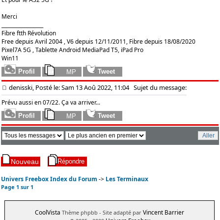
Merci
_________________
Fibre ftth Révolution
Free depuis Avril 2004 , V6 depuis 12/11/2011, Fibre depuis 18/08/2020
Pixel7A 5G , Tablette Android MediaPad T5, iPad Pro
Win11
denisski, Posté le: Sam 13 Aoû 2022, 11:04
Sujet du message:
Prévu aussi en 07/22. Ça va arriver...
Univers Freebox Index du Forum
->
Les Terminaux
Page
1
sur
1
CoolVista
Vincent Barrier
Thème phpbb
- Site adapté par