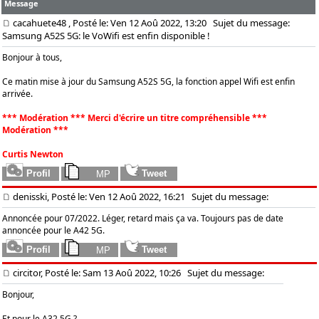
Message
cacahuete48
, Posté le: Ven 12 Aoû 2022, 13:20
Sujet du message:
Samsung A52S 5G: le VoWifi est enfin disponible !
Bonjour à tous,
Ce matin mise à jour du Samsung A52S 5G, la fonction appel Wifi est enfin
arrivée.
*** Modération *** Merci d'écrire un titre compréhensible ***
Modération ***
Curtis Newton
denisski, Posté le: Ven 12 Aoû 2022, 16:21
Sujet du message:
Annoncée pour 07/2022. Léger, retard mais ça va. Toujours pas de date
annoncée pour le A42 5G.
circitor, Posté le: Sam 13 Aoû 2022, 10:26
Sujet du message:
Bonjour,
Et pour le A32 5G ?