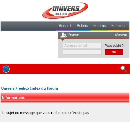
Accueil
Videos
Forums
Freezone
Freezone
S'inscrire
Pass oublié ?
Univers Freebox Index du Forum
Informations
Le sujet ou message que vous recherchez n'existe pas