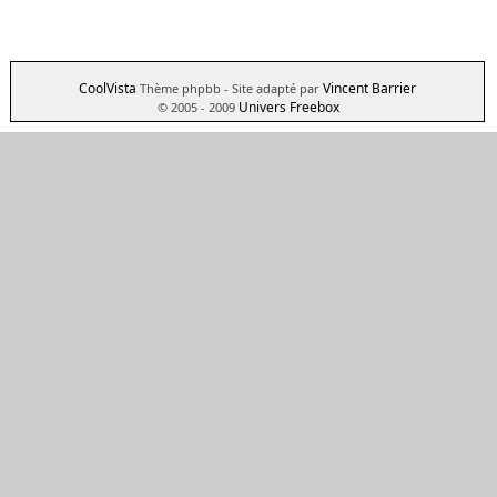
CoolVista
Vincent Barrier
Thème phpbb
- Site adapté par
Univers Freebox
© 2005 - 2009