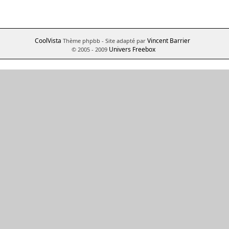
CoolVista
Vincent Barrier
Thème phpbb
- Site adapté par
Univers Freebox
© 2005 - 2009