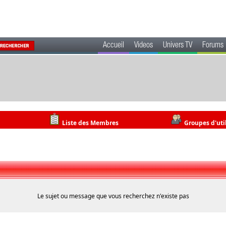
Accueil
Videos
Univers TV
Forums
Liste des Membres
Groupes d'uti
Le sujet ou message que vous recherchez n'existe pas