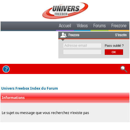
Accueil
Videos
Forums
Freezone
Freezone
S'inscrire
Pass oublié ?
Univers Freebox Index du Forum
Informations
Le sujet ou message que vous recherchez n'existe pas