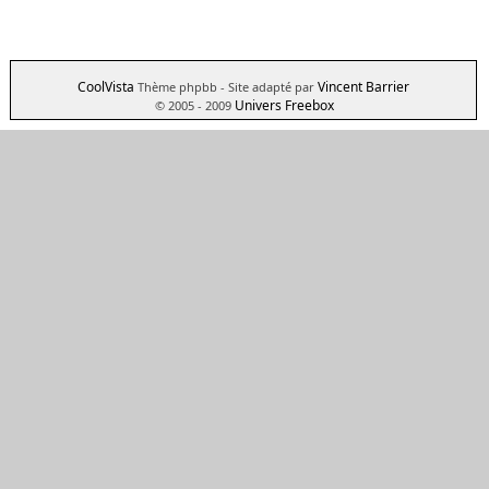
CoolVista
Vincent Barrier
Thème phpbb
- Site adapté par
Univers Freebox
© 2005 - 2009