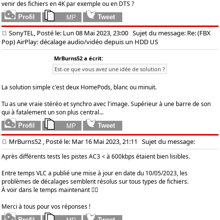
venir des fichiers en 4K par exemple ou en DTS ?
SonyTEL, Posté le: Lun 08 Mai 2023, 23:00
Sujet du message: Re: (FBX
Pop) AirPlay: décalage audio/vidéo depuis un HDD US
MrBurns52 a écrit:
Est-ce que vous avez une idée de solution ?
La solution simple c'est deux HomePods, blanc ou minuit.
Tu as une vraie stéréo et synchro avec l'image. Supérieur à une barre de son
qui à fatalement un son plus central...
MrBurns52
, Posté le: Mar 16 Mai 2023, 21:11
Sujet du message:
Après différents tests les pistes AC3 < à 600kbps étaient bien lisibles.
Entre temps VLC a publié une mise à jour en date du 10/05/2023, les
problèmes de décalages semblent résolus sur tous types de fichiers.
À voir dans le temps maintenant 🤷‍♂️
Merci à tous pour vos réponses !