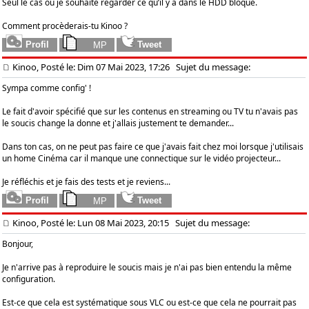
Seul le cas où je souhaite regarder ce qu’il y a dans le HDD bloque.
Comment procèderais-tu Kinoo ?
Kinoo, Posté le: Dim 07 Mai 2023, 17:26
Sujet du message:
Sympa comme config' !
Le fait d'avoir spécifié que sur les contenus en streaming ou TV tu n'avais pas
le soucis change la donne et j'allais justement te demander...
Dans ton cas, on ne peut pas faire ce que j'avais fait chez moi lorsque j'utilisais
un home Cinéma car il manque une connectique sur le vidéo projecteur...
Je réfléchis et je fais des tests et je reviens...
Kinoo, Posté le: Lun 08 Mai 2023, 20:15
Sujet du message:
Bonjour,
Je n'arrive pas à reproduire le soucis mais je n'ai pas bien entendu la même
configuration.
Est-ce que cela est systématique sous VLC ou est-ce que cela ne pourrait pas