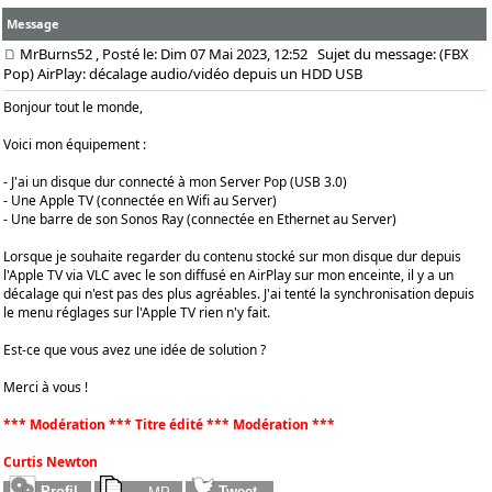
Message
MrBurns52
, Posté le: Dim 07 Mai 2023, 12:52
Sujet du message: (FBX
Pop) AirPlay: décalage audio/vidéo depuis un HDD USB
Bonjour tout le monde,
Voici mon équipement :
- J'ai un disque dur connecté à mon Server Pop (USB 3.0)
- Une Apple TV (connectée en Wifi au Server)
- Une barre de son Sonos Ray (connectée en Ethernet au Server)
Lorsque je souhaite regarder du contenu stocké sur mon disque dur depuis
l'Apple TV via VLC avec le son diffusé en AirPlay sur mon enceinte, il y a un
décalage qui n'est pas des plus agréables. J'ai tenté la synchronisation depuis
le menu réglages sur l'Apple TV rien n'y fait.
Est-ce que vous avez une idée de solution ?
Merci à vous !
*** Modération *** Titre édité *** Modération ***
Curtis Newton