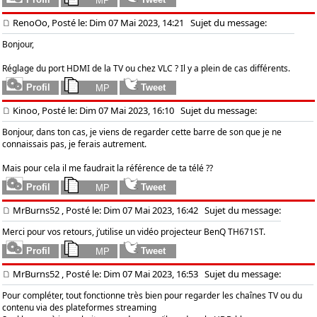
RenoOo, Posté le: Dim 07 Mai 2023, 14:21
Sujet du message:
Bonjour,
Réglage du port HDMI de la TV ou chez VLC ? Il y a plein de cas différents.
Kinoo, Posté le: Dim 07 Mai 2023, 16:10
Sujet du message:
Bonjour, dans ton cas, je viens de regarder cette barre de son que je ne
connaissais pas, je ferais autrement.
Mais pour cela il me faudrait la référence de ta télé ??
MrBurns52
, Posté le: Dim 07 Mai 2023, 16:42
Sujet du message:
Merci pour vos retours, j’utilise un vidéo projecteur BenQ TH671ST.
MrBurns52
, Posté le: Dim 07 Mai 2023, 16:53
Sujet du message:
Pour compléter, tout fonctionne très bien pour regarder les chaînes TV ou du
contenu via des plateformes streaming