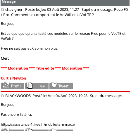
Message
chavigner
, Posté le: Jeu 03 Aoû 2023, 11:27
Sujet du message: Poco F5
/ Pro: Comment se comportent le VoWifi et la VoLTE ?
Bonjour,
Est ce que quelqu'un a testé ces modèles sur le réseau Free pour le VoLTE et
VoWifi ?
Free ne sait pas et Xiaomi non plus.
Merci
*** Modération *** Titre édité *** Modération ***
Curtis Newton
BLACKWOODS, Posté le: Ven 04 Aoû 2023, 19:28
Sujet du message:
Bonjour,
Pas encore listé ici:
https://assistance-1.free.fr/mobile/terminaux/