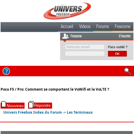
Accueil
Videos
Forums
Freezone
Freezone
S'inscrire
Pass oublié ?
Poco F5 / Pro: Comment se comportent le VoWifi et la VoLTE ?
Univers Freebox Index du Forum
Les Terminaux
->