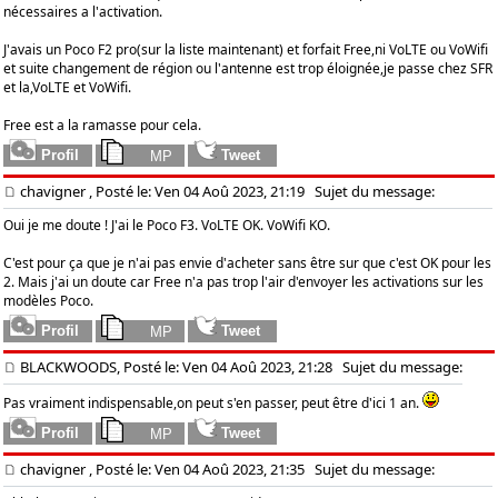
nécessaires a l'activation.
J'avais un Poco F2 pro(sur la liste maintenant) et forfait Free,ni VoLTE ou VoWifi
et suite changement de région ou l'antenne est trop éloignée,je passe chez SFR
et la,VoLTE et VoWifi.
Free est a la ramasse pour cela.
chavigner
, Posté le: Ven 04 Aoû 2023, 21:19
Sujet du message:
Oui je me doute ! J'ai le Poco F3. VoLTE OK. VoWifi KO.
C'est pour ça que je n'ai pas envie d'acheter sans être sur que c'est OK pour les
2. Mais j'ai un doute car Free n'a pas trop l'air d'envoyer les activations sur les
modèles Poco.
BLACKWOODS, Posté le: Ven 04 Aoû 2023, 21:28
Sujet du message:
Pas vraiment indispensable,on peut s'en passer, peut être d'ici 1 an.
chavigner
, Posté le: Ven 04 Aoû 2023, 21:35
Sujet du message: