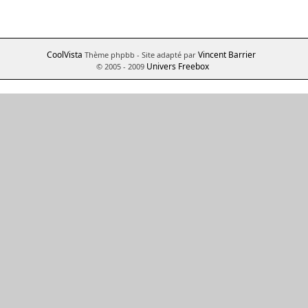
CoolVista
Vincent Barrier
Thème phpbb
- Site adapté par
Univers Freebox
© 2005 - 2009