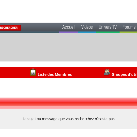
Accueil
Videos
Univers TV
Forums
Liste des Membres
Groupes d'uti
Le sujet ou message que vous recherchez n'existe pas