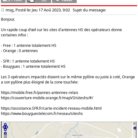
msg, Posté le: Jeu 17 Aoû 2023, 9:02
Sujet du message:
Bonjour,
Un rapide coup d'œil sur les sites d'antennes HS des opérateurs donne
certaines infos :
- Free : 1 antenne totalement HS
- Orange : 0 antennes
- SFR : 1 antenne totalement HS
- Bouygues : 1 antenne totalement HS
Les 3 opérateurs impactés étaient sur le même pylône ou juste à coté, Orange
a son pylône plus éloigné de la zone touchée:
https://mobile.free.fr/pannes-antennes-relais
https://couverture-mobile.orange.fr/mapV3/siteshs/#/
https://assistance.SFR.fr/carte-incident-reseau-mobile.html
https://www.bouyguestelecom.fr/reseau/siteshs