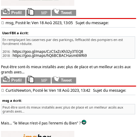
msg, Posté le: Ven 18 Aoû 2023, 13:05
Sujet du message:
UserFBX a écrit:
En remplaçant les casernes par des parkings, l'efficacité des pompiers en est
forcément réduite.
https://goo.gl/maps/CzCSxZcKh32y3TEQ8
2016 :
https://goo.gl/maps/hQ6BCBACHasm6WRi9
2018 :
Peut-être sont-ils mieux installés avec plus de place et un meilleur accès aux
grands axes...
CurtisNewton, Posté le: Ven 18 Aoû 2023, 13:42
Sujet du message:
msg a écrit:
Peut-être sont-ils mieux installés avec plus de place et un meilleur accès aux
grands axes...
Mais... "le Mieux n'est-il pas l'ennemi du Bien" ?