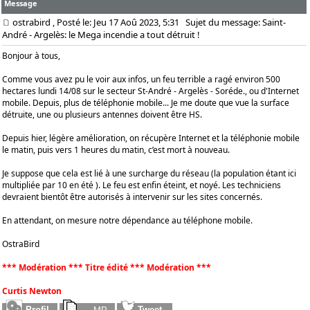
Message
ostrabird
, Posté le: Jeu 17 Aoû 2023, 5:31
Sujet du message: Saint-
André - Argelès: le Mega incendie a tout détruit !
Bonjour à tous,
Comme vous avez pu le voir aux infos, un feu terrible a ragé environ 500
hectares lundi 14/08 sur le secteur St-André - Argelès - Soréde., ou d'Internet
mobile. Depuis, plus de téléphonie mobile... Je me doute que vue la surface
détruite, une ou plusieurs antennes doivent être HS.
Depuis hier, légère amélioration, on récupère Internet et la téléphonie mobile
le matin, puis vers 1 heures du matin, c’est mort à nouveau.
Je suppose que cela est lié à une surcharge du réseau (la population étant ici
multipliée par 10 en été ). Le feu est enfin éteint, et noyé. Les techniciens
devraient bientôt être autorisés à intervenir sur les sites concernés.
En attendant, on mesure notre dépendance au téléphone mobile.
OstraBird
*** Modération *** Titre édité *** Modération ***
Curtis Newton