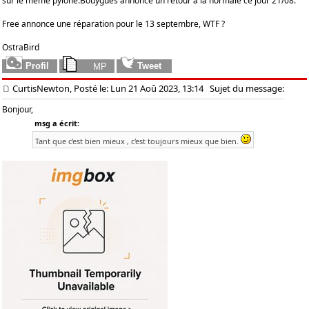
sur le même pylone.Bouygues annonce un retour à la normale ce jour 21/08.
Free annonce une réparation pour le 13 septembre, WTF ?
OstraBird
CurtisNewton, Posté le: Lun 21 Aoû 2023, 13:14
Sujet du message:
Bonjour,
msg a écrit:
Tant que c'est bien mieux , c'est toujours mieux que bien.