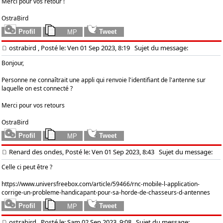
Merci pour vos retour !
OstraBird
ostrabird
, Posté le: Ven 01 Sep 2023, 8:19
Sujet du message:
Bonjour,
Personne ne connaîtrait une appli qui renvoie l'identifiant de l'antenne sur
laquelle on est connecté ?
Merci pour vos retours
OstraBird
Renard des ondes, Posté le: Ven 01 Sep 2023, 8:43
Sujet du message:
Celle ci peut être ?
https://www.universfreebox.com/article/59466/rnc-mobile-l-application-
corrige-un-probleme-handicapant-pour-sa-horde-de-chasseurs-d-antennes
ostrabird
, Posté le: Sam 02 Sep 2023, 9:08
Sujet du message: