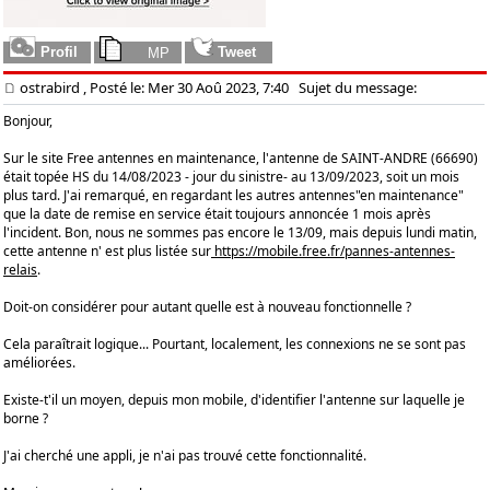
ostrabird
, Posté le: Mer 30 Aoû 2023, 7:40
Sujet du message:
Bonjour,
Sur le site Free antennes en maintenance, l'antenne de SAINT-ANDRE (66690)
était topée HS du 14/08/2023 - jour du sinistre- au 13/09/2023, soit un mois
plus tard. J'ai remarqué, en regardant les autres antennes"en maintenance"
que la date de remise en service était toujours annoncée 1 mois après
l'incident. Bon, nous ne sommes pas encore le 13/09, mais depuis lundi matin,
cette antenne n' est plus listée sur
https://mobile.free.fr/pannes-antennes-
relais
.
Doit-on considérer pour autant quelle est à nouveau fonctionnelle ?
Cela paraîtrait logique... Pourtant, localement, les connexions ne se sont pas
améliorées.
Existe-t'il un moyen, depuis mon mobile, d'identifier l'antenne sur laquelle je
borne ?
J'ai cherché une appli, je n'ai pas trouvé cette fonctionnalité.