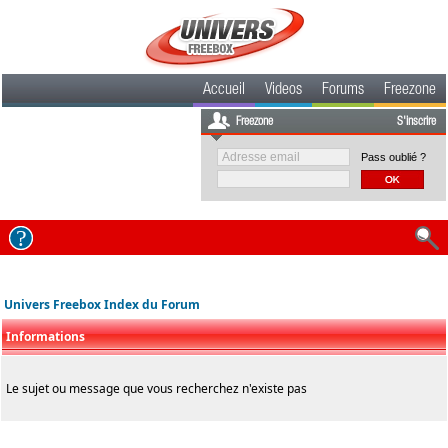
Accueil
Videos
Forums
Freezone
Freezone
S'inscrire
Pass oublié ?
Univers Freebox Index du Forum
Informations
Le sujet ou message que vous recherchez n'existe pas