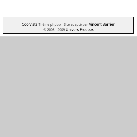
CoolVista
Vincent Barrier
Thème phpbb
- Site adapté par
Univers Freebox
© 2005 - 2009