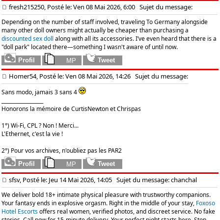
fresh215250, Posté le: Ven 08 Mai 2026, 6:00
Sujet du message:
Depending on the number of staff involved, traveling To Germany alongside
many other doll owners might actually be cheaper than purchasing a
discounted sex doll
along with all its accessories. I’ve even heard that there is a
"doll park" located there—something I wasn't aware of until now.
Homer54, Posté le: Ven 08 Mai 2026, 14:26
Sujet du message:
Sans modo, jamais 3 sans 4
_________________
Honorons la mémoire de CurtisNewton et Chrispas
1°) Wi-Fi, CPL ? Non ! Merci...
L'Ethernet, c'est la vie !
2°) Pour vos archives, n'oubliez pas les PAR2
sfsv, Posté le: Jeu 14 Mai 2026, 14:05
Sujet du message: chanchal
We deliver bold 18+ intimate physical pleasure with trustworthy companions.
Your fantasy ends in explosive orgasm. Right in the middle of your stay,
Foxoso
Hotel Escorts
offers real women, verified photos, and discreet service. No fake
stories. Call now for 15-minute delivery. Your perfect night starts here. Stop