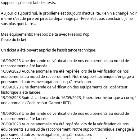
suppose qu'ils ont fait des tests.
Au jour d'aujourd'hui, le problème est toujours d'actualité, rien n'a changé, voir
même c'est de pire en pire. Le dépannage par Free n'est pas concluant, je ne
sais plus quoi faire...
Mes équipements: Freebox Delta avec Freebox Pop
Copie du ticket:
Un ticket a été ouvert auprès de l'assistance technique.
16/09/2023 Une demande de vérification de nos équipements au nœud de
raccordement a été lancée.
16/09/2023 Aucune anomalie n'a été repérée lors de la vérification de nos
équipements au nœud de raccordement. Notre support technique s'engage à
poursuivre d'autres investigations jusqu'à résolution.
16/09/2023 Une demande de vérification des équipements de l'opérateur
historique a été lancée.
19/09/2023 Suite à la demande du 16/09/2023, l'opérateur historique a corrigé
une anomalie (Code retour Gamot : RET).
19/09/2023 Une demande de vérification de nos équipements au nœud de
raccordement a été lancée.
20/09/2023 Aucune anomalie n'a été repérée lors de la vérification de nos
équipements au nœud de raccordement. Notre support technique s'engage à
poursuivre d'autres investigations jusqu'à résolution.