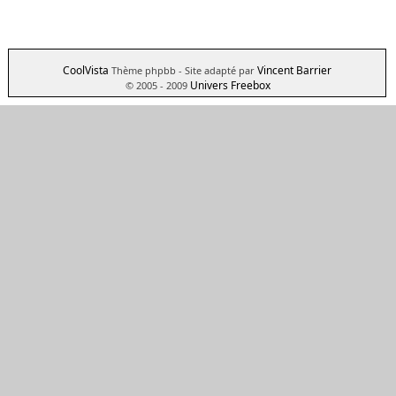
CoolVista
Vincent Barrier
Thème phpbb
- Site adapté par
Univers Freebox
© 2005 - 2009