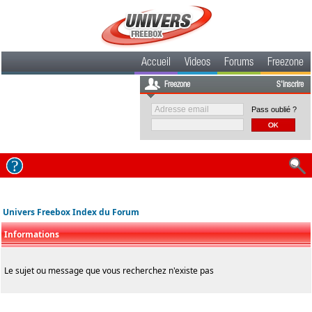
Accueil
Videos
Forums
Freezone
Freezone
S'inscrire
Pass oublié ?
Univers Freebox Index du Forum
Informations
Le sujet ou message que vous recherchez n'existe pas