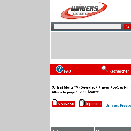
FAQ
Rechercher
(Ultra) Multi TV (Devialet / Player Pop): est-il 
2
Suivante
Aller à la page
1
,
Univers Freeb