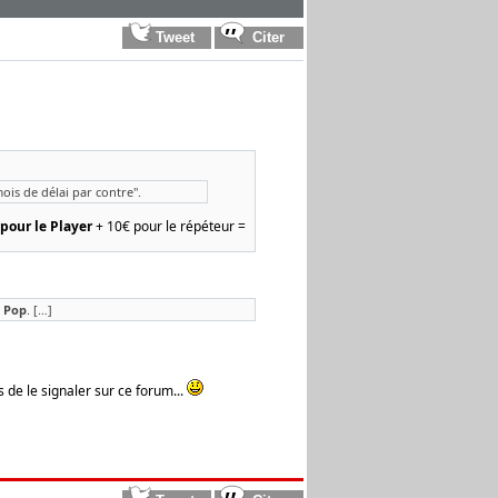
 mois de délai par contre".
 pour le Player
+ 10€ pour le répéteur =
r Pop
. […]
 de le signaler sur ce forum...