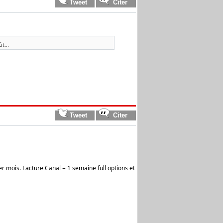
t...
r mois. Facture Canal = 1 semaine full options et