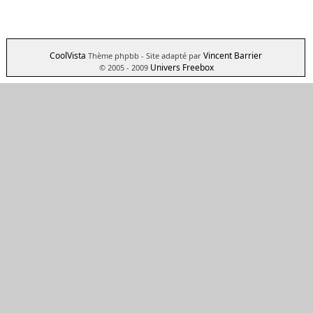
CoolVista
Vincent Barrier
Thème phpbb
- Site adapté par
Univers Freebox
© 2005 - 2009