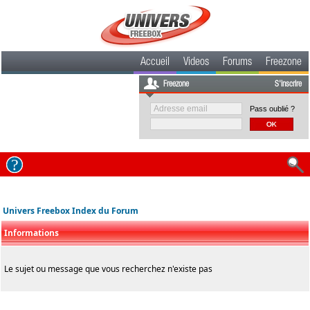
Accueil
Videos
Forums
Freezone
Freezone
S'inscrire
Pass oublié ?
Univers Freebox Index du Forum
Informations
Le sujet ou message que vous recherchez n'existe pas