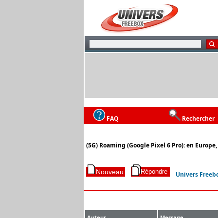
FAQ
Rechercher
(5G) Roaming (Google Pixel 6 Pro): en Europe,
Univers Freeb
Auteur
Message