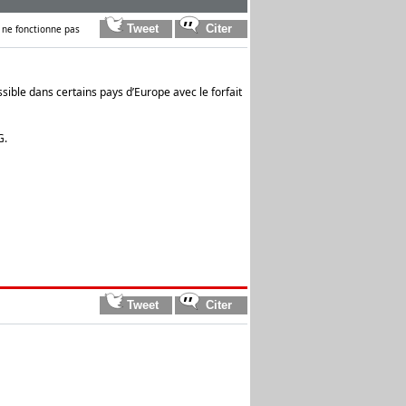
 ne fonctionne pas
sible dans certains pays d’Europe avec le forfait
G.