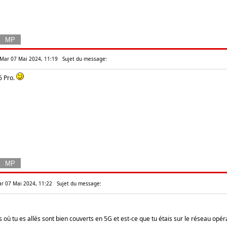
: Mar 07 Mai 2024, 11:19
Sujet du message:
6 Pro.
ar 07 Mai 2024, 11:22
Sujet du message:
s où tu es allés sont bien couverts en 5G et est-ce que tu étais sur le réseau opér