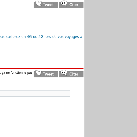
us-surferez-en-4G-ou-5G-lors-de-vos-voyages-a-
, ça ne fonctionne pas