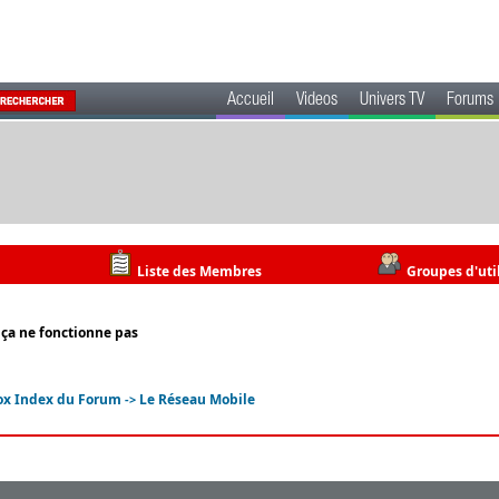
Accueil
Videos
Univers TV
Forums
Liste des Membres
Groupes d'uti
 ça ne fonctionne pas
ox Index du Forum
Le Réseau Mobile
->