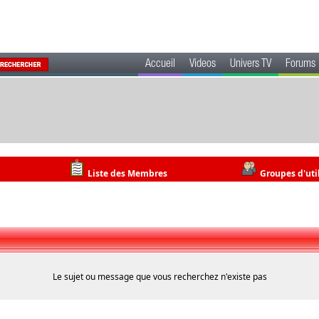
Accueil
Videos
Univers TV
Forums
Liste des Membres
Groupes d'uti
Le sujet ou message que vous recherchez n'existe pas