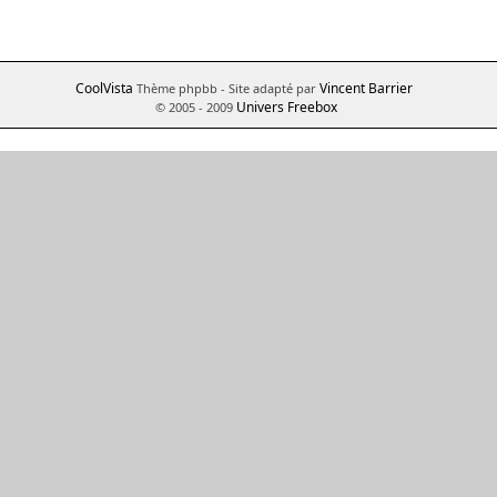
CoolVista
Vincent Barrier
Thème phpbb
- Site adapté par
Univers Freebox
© 2005 - 2009