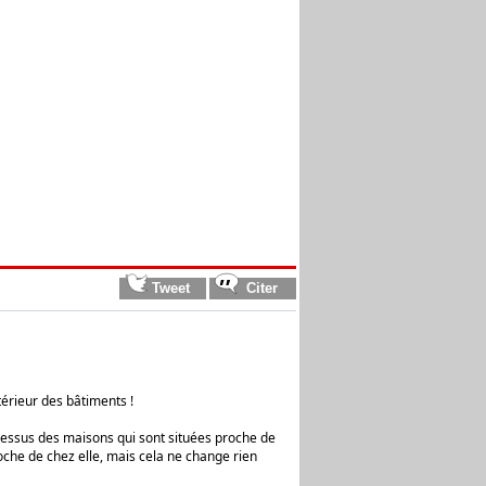
térieur des bâtiments !
 dessus des maisons qui sont situées proche de
roche de chez elle, mais cela ne change rien