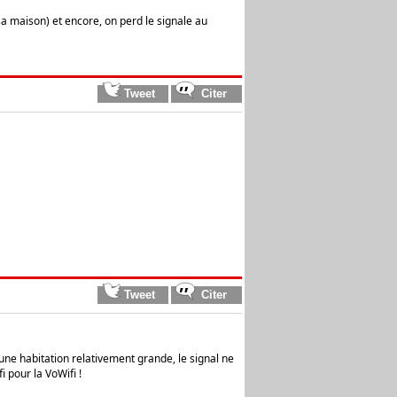
 sa maison) et encore, on perd le signale au
une habitation relativement grande, le signal ne
 pour la VoWifi !