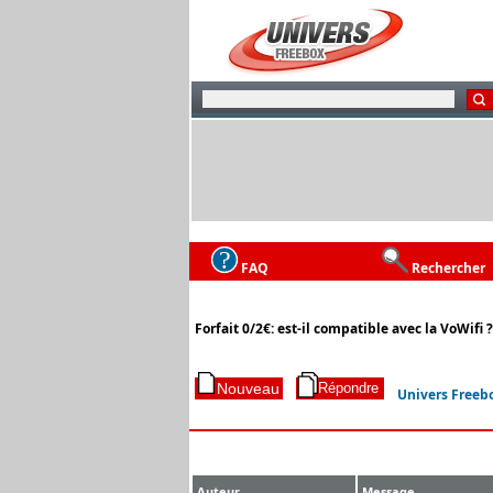
FAQ
Rechercher
Forfait 0/2€: est-il compatible avec la VoWifi ?
Univers Freeb
Auteur
Message