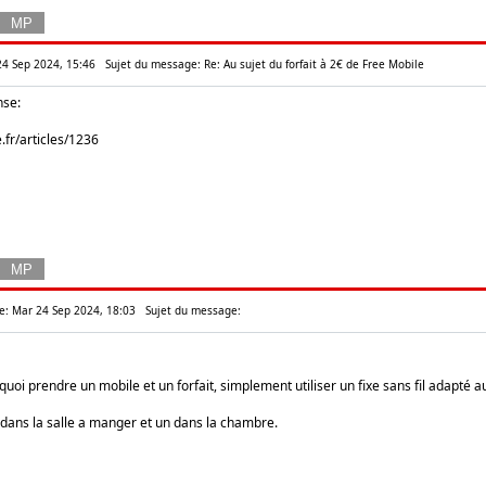
 24 Sep 2024, 15:46
Sujet du message: Re: Au sujet du forfait à 2€ de Free Mobile
nse:
e.fr/articles/1236
: Mar 24 Sep 2024, 18:03
Sujet du message:
uoi prendre un mobile et un forfait, simplement utiliser un fixe sans fil adapté a
dans la salle a manger et un dans la chambre.