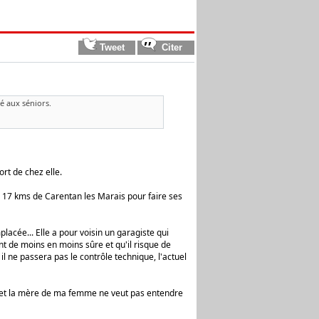
é aux séniors.
rt de chez elle.
à 17 kms de Carentan les Marais pour faire ses
lacée... Elle a pour voisin un garagiste qui
ient de moins en moins sûre et qu'il risque de
 ne passera pas le contrôle technique, l'actuel
us et la mère de ma femme ne veut pas entendre