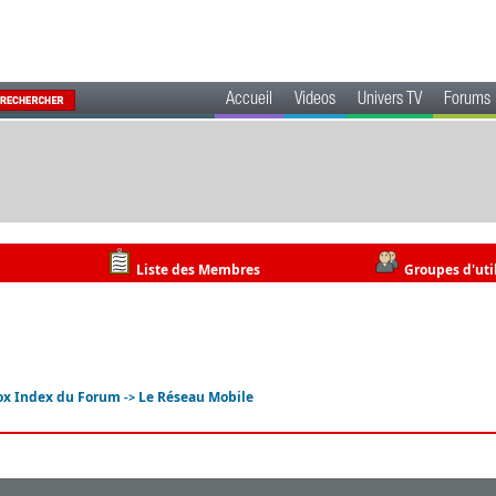
Accueil
Videos
Univers TV
Forums
Liste des Membres
Groupes d'uti
ox Index du Forum
Le Réseau Mobile
->