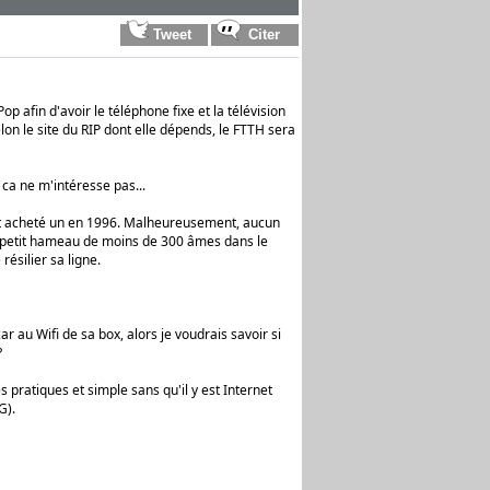
 afin d'avoir le téléphone fixe et la télévision
lon le site du RIP dont elle dépends, le FTTH sera
e ca ne m'intéresse pas...
ait acheté un en 1996. Malheureusement, aucun
n petit hameau de moins de 300 âmes dans le
ésilier sa ligne.
ar au Wifi de sa box, alors je voudrais savoir si
?
 pratiques et simple sans qu'il y est Internet
G).