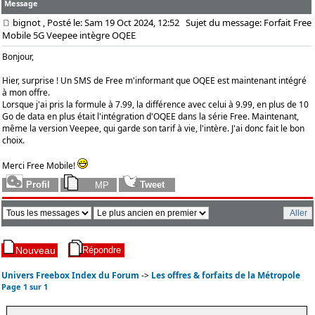
Message
bignot
, Posté le: Sam 19 Oct 2024, 12:52
Sujet du message: Forfait Free
Mobile 5G Veepee intègre OQEE
Bonjour,
Hier, surprise ! Un SMS de Free m'informant que OQEE est maintenant intégré
à mon offre.
Lorsque j'ai pris la formule à 7.99, la différence avec celui à 9.99, en plus de 10
Go de data en plus était l'intégration d'OQEE dans la série Free. Maintenant,
même la version Veepee, qui garde son tarif à vie, l'intère. J'ai donc fait le bon
choix.
Merci Free Mobile!
Univers Freebox Index du Forum
->
Les offres & forfaits de la Métropole
Page
1
sur
1