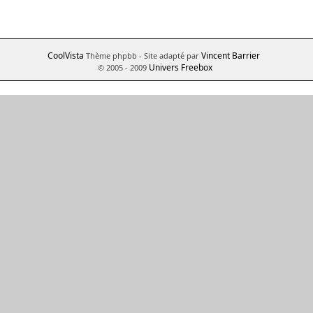
CoolVista
Vincent Barrier
Thème phpbb
- Site adapté par
Univers Freebox
© 2005 - 2009