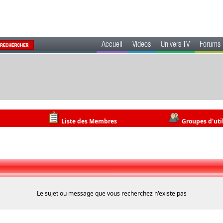
Accueil
Videos
Univers TV
Forums
Liste des Membres
Groupes d'uti
Le sujet ou message que vous recherchez n'existe pas