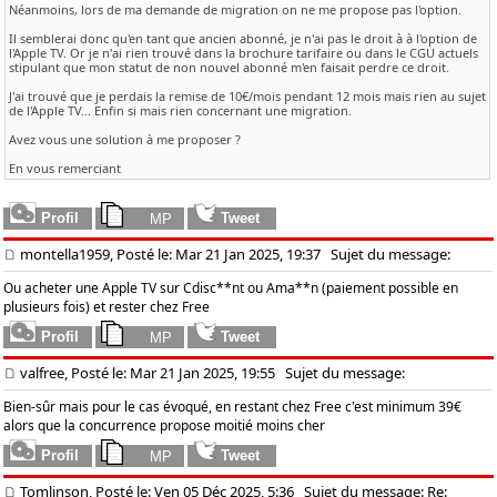
Néanmoins, lors de ma demande de migration on ne me propose pas l'option.
Il semblerai donc qu'en tant que ancien abonné, je n'ai pas le droit à à l'option de
l'Apple TV. Or je n'ai rien trouvé dans la brochure tarifaire ou dans le CGU actuels
stipulant que mon statut de non nouvel abonné m'en faisait perdre ce droit.
J'ai trouvé que je perdais la remise de 10€/mois pendant 12 mois mais rien au sujet
de l'Apple TV... Enfin si mais rien concernant une migration.
Avez vous une solution à me proposer ?
En vous remerciant
montella1959, Posté le: Mar 21 Jan 2025, 19:37
Sujet du message:
Ou acheter une Apple TV sur Cdisc**nt ou Ama**n (paiement possible en
plusieurs fois) et rester chez Free
valfree, Posté le: Mar 21 Jan 2025, 19:55
Sujet du message:
Bien-sûr mais pour le cas évoqué, en restant chez Free c'est minimum 39€
alors que la concurrence propose moitié moins cher
Tomlinson, Posté le: Ven 05 Déc 2025, 5:36
Sujet du message: Re: