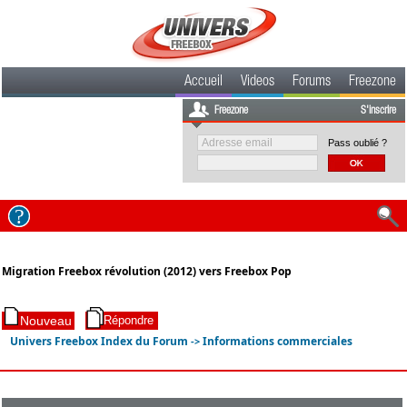
Accueil
Videos
Forums
Freezone
Freezone
S'inscrire
Pass oublié ?
Migration Freebox révolution (2012) vers Freebox Pop
Univers Freebox Index du Forum
Informations commerciales
->