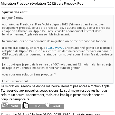
Migration Freebox révolution (2012) vers Freebox Pop
Squidward a écrit:
Bonjour à tous,
Abonné chez Freebox et Free Mobile depuis 2012, j'aimerais passé au nouvel
équipement proposé, celui de la Freebox Pop, d'autant plus que celui-ci propose
en option à l'achat une Apple TV. Entre le vieille abonnement et étant dans
l'environnement Apple cela me semble intéressant.
Néanmoins, lors de ma demande de migration on ne me propose pas l'option.
space waves
Il semblerai donc qu'en tant que
ancien abonné, je n'ai pas le droit à
à l'option de l'Apple TV. Or je n'ai rien trouvé dans la brochure tarifaire ou dans le
CGU actuels stipulant que mon statut de non nouvel abonné m'en faisait perdre ce
droit.
J'ai trouvé que je perdais la remise de 10€/mois pendant 12 mois mais rien au sujet
de l'Apple TV... Enfin si mais rien concernant une migration.
Avez vous une solution à me proposer ?
En vous remerciant
La migration Freebox ne donne malheureusement pas accès à l’option Apple
TV, réservée aux nouvelles souscriptions. Le seul moyen est de résilier puis
refaire un nouvel abonnement, mais cela implique perte d’ancienneté et
coupure temporaire.
menelas29, Posté le: Ven 05 Déc 2025, 13:30
Sujet du message: