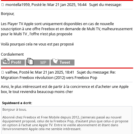
montella1959, Posté le: Mar 21 Jan 2025, 16:44
Sujet du message:
Bonjour,
Les Player TV Apple sont uniquement disponibles en cas de nouvelle
souscription à une offre Freebox et en demande de Multi TV, malheureusement
pour le Multi TV , l'offre n'est plus proposée
Voilà pourquoi cela ne vous est pas proposé
Cordialement
valfree, Posté le: Mar 21 Jan 2025, 18:41
Sujet du message: Re:
Migration Freebox révolution (2012) vers Freebox Pop
Ainsi, le plus intéressant est de partir à la concirrence et d'acheter une Apple
box, le tout reviendra beaucoup moins cher
Squidward a écrit:
Bonjour à tous,
Abonné chez Freebox et Free Mobile depuis 2012, j'aimerais passé au nouvel
équipement proposé, celui de la Freebox Pop, d'autant plus que celui-ci propose
en option à l'achat une Apple TV. Entre le vieille abonnement et étant dans
l'environnement Apple cela me semble intéressant.