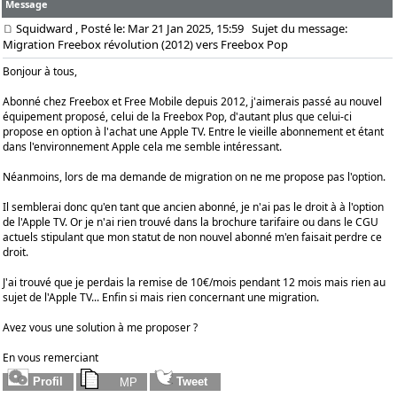
Message
Squidward
, Posté le: Mar 21 Jan 2025, 15:59
Sujet du message:
Migration Freebox révolution (2012) vers Freebox Pop
Bonjour à tous,
Abonné chez Freebox et Free Mobile depuis 2012, j'aimerais passé au nouvel
équipement proposé, celui de la Freebox Pop, d'autant plus que celui-ci
propose en option à l'achat une Apple TV. Entre le vieille abonnement et étant
dans l'environnement Apple cela me semble intéressant.
Néanmoins, lors de ma demande de migration on ne me propose pas l'option.
Il semblerai donc qu'en tant que ancien abonné, je n'ai pas le droit à à l'option
de l'Apple TV. Or je n'ai rien trouvé dans la brochure tarifaire ou dans le CGU
actuels stipulant que mon statut de non nouvel abonné m'en faisait perdre ce
droit.
J'ai trouvé que je perdais la remise de 10€/mois pendant 12 mois mais rien au
sujet de l'Apple TV... Enfin si mais rien concernant une migration.
Avez vous une solution à me proposer ?
En vous remerciant