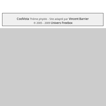
CoolVista
Vincent Barrier
Thème phpbb
- Site adapté par
Univers Freebox
© 2005 - 2009