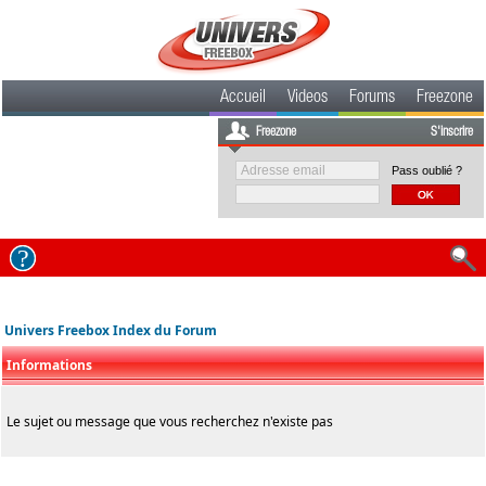
Accueil
Videos
Forums
Freezone
Freezone
S'inscrire
Pass oublié ?
Univers Freebox Index du Forum
Informations
Le sujet ou message que vous recherchez n'existe pas