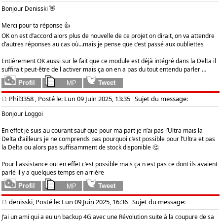
Bonjour Denisski 👋
Merci pour ta réponse 👍
OK on est d’accord alors plus de nouvelle de ce projet on dirait, on va attendre
d’autres réponses au cas où…mais je pense que c’est passé aux oubliettes
Entièrement OK aussi sur le fait que ce module est déjà intégré dans la Delta il
suffirait peut-être de l activer mais ça on en a pas du tout entendu parler …
Phil3358
, Posté le: Lun 09 Juin 2025, 13:35
Sujet du message:
Bonjour Loggoi
En effet je suis au courant sauf que pour ma part je n’ai pas l’Ultra mais la
Delta d’ailleurs je ne comprends pas pourquoi c’est possible pour l’Ultra et pas
la Delta ou alors pas suffisamment de stock disponible 🤔
Pour l assistance oui en effet c’est possible mais ça n est pas ce dont ils avaient
parlé il y a quelques temps en arrière
denisski, Posté le: Lun 09 Juin 2025, 16:36
Sujet du message:
J’ai un ami qui a eu un backup 4G avec une Révolution suite à la coupure de sa