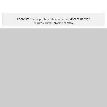
CoolVista
Vincent Barrier
Thème phpbb
- Site adapté par
Univers Freebox
© 2005 - 2009