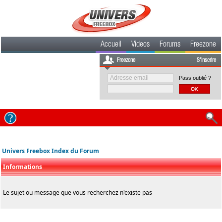
Accueil
Videos
Forums
Freezone
Freezone
S'inscrire
Pass oublié ?
Univers Freebox Index du Forum
Informations
Le sujet ou message que vous recherchez n'existe pas