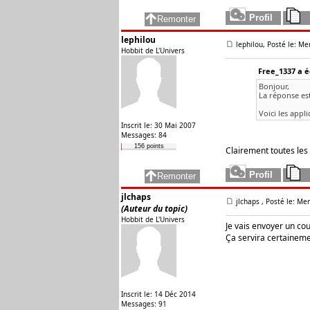
lephilou
lephilou, Posté le: Me
Hobbit de L'Univers
Free_1337 a éc
Bonjour,
La réponse est
Voici les appl
Inscrit le: 30 Mai 2007
Messages: 84
156 points
Clairement toutes les 
jlchaps
jlchaps
, Posté le: Mer
(Auteur du topic)
Hobbit de L'Univers
Je vais envoyer un cou
Ça servira certainemen
Inscrit le: 14 Déc 2014
Messages: 91