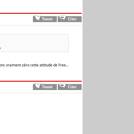
/
onc vraiment zéro cette attitude de Free...