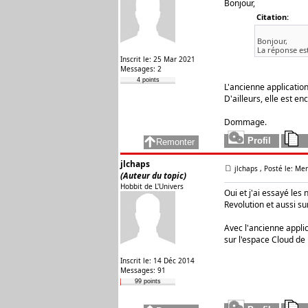
Bonjour,
Citation:
Bonjour,
La réponse est
Inscrit le: 25 Mar 2021
Messages: 2
4 points
L'ancienne application
D'ailleurs, elle est 
Dommage.
jlchaps
jlchaps
, Posté le: Mer
(Auteur du topic)
Hobbit de L'Univers
Oui et j'ai essayé les
Revolution et aussi sur
Avec l'ancienne applic
sur l'espace Cloud de 
Inscrit le: 14 Déc 2014
Messages: 91
99 points