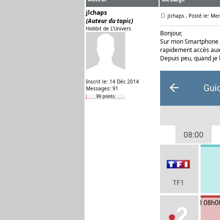
jlchaps
jlchaps
, Posté le: Mer
(Auteur du topic)
Hobbit de L'Univers
Bonjour,
Sur mon Smartphone j'
rapidement accès aux
Depuis peu, quand je 
Inscrit le: 14 Déc 2014
Messages: 91
99 points