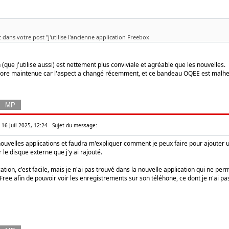
 dans votre post "j'utilise l'ancienne application Freebox
 (que j'utilise aussi) est nettement plus conviviale et agréable que les nouvelles.
encore maintenue car l'aspect a changé récemment, et ce bandeau OQEE est malh
 16 Juil 2025, 12:24
Sujet du message:
 nouvelles applications et faudra m'expliquer comment je peux faire pour ajouter
 le disque externe que j'y ai rajouté.
ation, c'est facile, mais je n'ai pas trouvé dans la nouvelle application qui ne pe
Free afin de pouvoir voir les enregistrements sur son téléhone, ce dont je n'ai pas