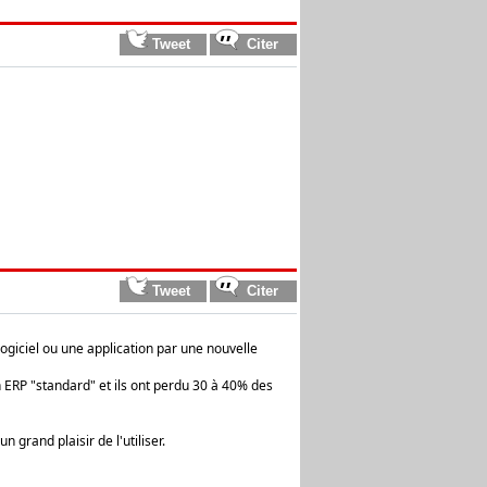
ogiciel ou une application par une nouvelle
n ERP "standard" et ils ont perdu 30 à 40% des
n grand plaisir de l'utiliser.