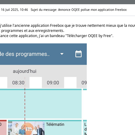
 16 Juil 2025, 10:46
Sujet du message: Annonce OQEE pollue mon application Freebox
utilise l'ancienne application Freebox que je trouve nettement mieux que la nouv
 programmes et aux enregistrements.
lance cette application, j'ai un bandeau "Télécharger OQEE by Free".