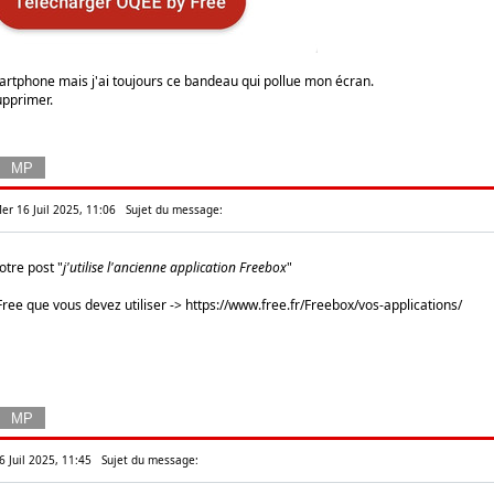
rtphone mais j'ai toujours ce bandeau qui pollue mon écran.
upprimer.
er 16 Juil 2025, 11:06
Sujet du message:
otre post "
j'utilise l'ancienne application Freebox
"
 Free que vous devez utiliser ->
https://www.free.fr/Freebox/vos-applications/
6 Juil 2025, 11:45
Sujet du message: