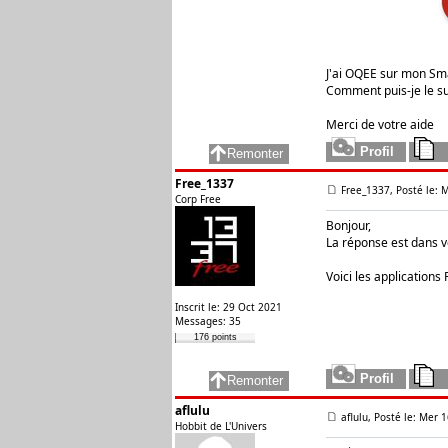
J'ai OQEE sur mon Sma
Comment puis-je le s
Merci de votre aide
Free_1337
Free_1337, Posté le: M
Corp Free
Bonjour,
La réponse est dans v
Voici les applications
Inscrit le: 29 Oct 2021
Messages: 35
176 points
aflulu
aflulu, Posté le: Mer 1
Hobbit de L'Univers