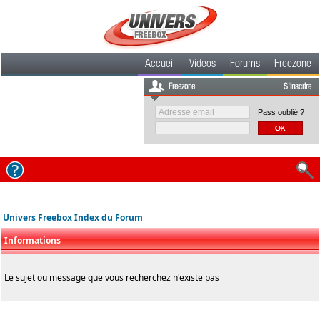
Accueil
Videos
Forums
Freezone
Freezone
S'inscrire
Pass oublié ?
Univers Freebox Index du Forum
Informations
Le sujet ou message que vous recherchez n'existe pas