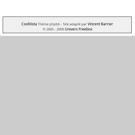
CoolVista
Vincent Barrier
Thème phpbb
- Site adapté par
Univers Freebox
© 2005 - 2009