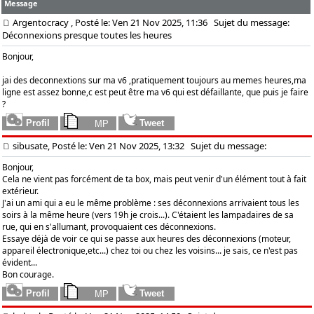
Message
Argentocracy
, Posté le: Ven 21 Nov 2025, 11:36
Sujet du message:
Déconnexions presque toutes les heures
Bonjour,
jai des deconnextions sur ma v6 ,pratiquement toujours au memes heures,ma
ligne est assez bonne,c est peut être ma v6 qui est défaillante, que puis je faire
?
sibusate, Posté le: Ven 21 Nov 2025, 13:32
Sujet du message:
Bonjour,
Cela ne vient pas forcément de ta box, mais peut venir d'un élément tout à fait
extérieur.
J'ai un ami qui a eu le même problème : ses déconnexions arrivaient tous les
soirs à la même heure (vers 19h je crois...). C'étaient les lampadaires de sa
rue, qui en s'allumant, provoquaient ces déconnexions.
Essaye déjà de voir ce qui se passe aux heures des déconnexions (moteur,
appareil électronique,etc...) chez toi ou chez les voisins... je sais, ce n'est pas
évident...
Bon courage.