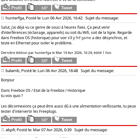
hunterfga, Posté le: Lun 06 Avr 2026, 16:42
Sujet du message:
Salut, j’ai déjà vu ce genre de souci à heures fixes. Ça peut venir
d’interférences (éclairage, appareils) ou soit du Wifi, soit de la ligne. Regarde
dans Freebox OS (historique) pour voir s’il y
fnf game
a des désynchros, et
teste en Ethernet pour isoler le problème.
Dernière édition par hunterfga le Mar 14 Avr 2026, 16:24; édité 1 fois
balamb, Posté le: Lun 06 Avr 2026, 18:48
Sujet du message:
Bonjour
Dans Freebox OS / Etat de la Freebox / Historique
tu vois quoi ?
Les déconnexions ça peut-être aussi dû à une alimentation veillissante, tu peux
tester d'intervertir les Freeplugs.
abpfr, Posté le: Mar 07 Avr 2026, 0:39
Sujet du message: