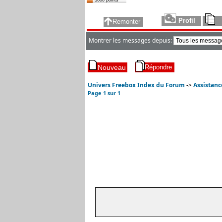
3600 points
Montrer les messages depuis:
Univers Freebox Index du Forum
->
Assistanc
Page
1
sur
1