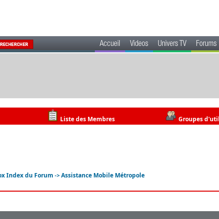
Accueil
Videos
Univers TV
Forums
Liste des Membres
Groupes d'uti
ox Index du Forum
Assistance Mobile Métropole
->