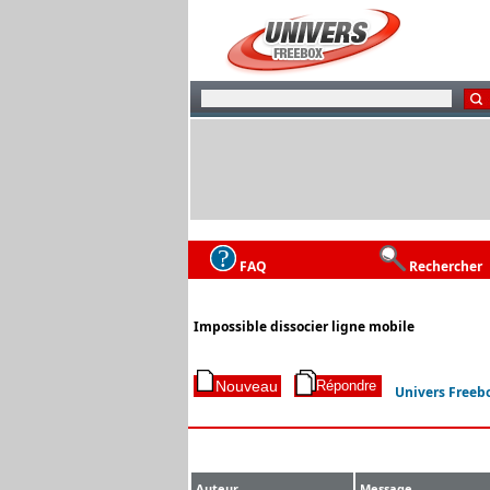
FAQ
Rechercher
Impossible dissocier ligne mobile
Univers Freeb
Auteur
Message