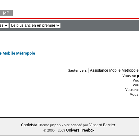
e Mobile Métropole
Sauter vers:
Vous
ne p
Vo
Vo
Vous
ne
Vous
CoolVista
Vincent Barrier
Thème phpbb
- Site adapté par
Univers Freebox
© 2005 - 2009