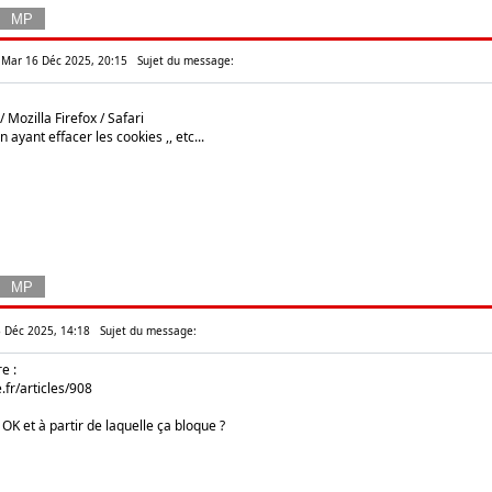
: Mar 16 Déc 2025, 20:15
Sujet du message:
 Mozilla Firefox / Safari
yant effacer les cookies ,, etc...
3 Déc 2025, 14:18
Sujet du message:
e :
.fr/articles/908
 OK et à partir de laquelle ça bloque ?