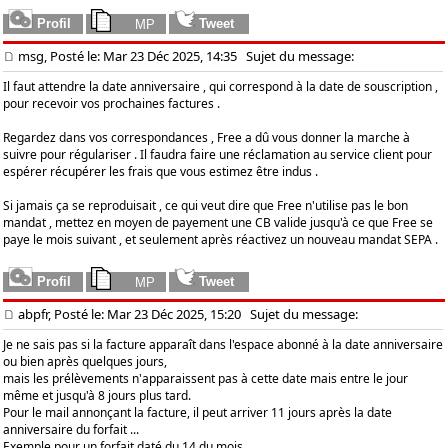
msg, Posté le: Mar 23 Déc 2025, 14:35
Sujet du message:
Il faut attendre la date anniversaire , qui correspond à la date de souscription ,
pour recevoir vos prochaines factures .
Regardez dans vos correspondances , Free a dû vous donner la marche à
suivre pour régulariser . Il faudra faire une réclamation au service client pour
espérer récupérer les frais que vous estimez être indus .
Si jamais ça se reproduisait , ce qui veut dire que Free n'utilise pas le bon
mandat , mettez en moyen de payement une CB valide jusqu'à ce que Free se
paye le mois suivant , et seulement après réactivez un nouveau mandat SEPA .
abpfr, Posté le: Mar 23 Déc 2025, 15:20
Sujet du message:
Je ne sais pas si la facture apparaît dans l'espace abonné à la date anniversaire
ou bien après quelques jours,
mais les prélèvements n'apparaissent pas à cette date mais entre le jour
même et jusqu'à 8 jours plus tard.
Pour le mail annonçant la facture, il peut arriver 11 jours après la date
anniversaire du forfait ...
Exemple pour un forfait daté du 14 du mois,