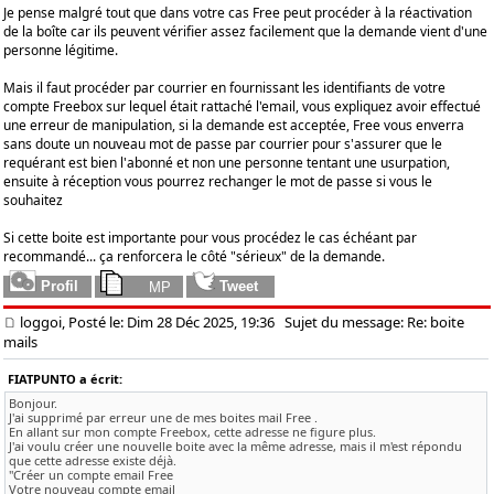
Je pense malgré tout que dans votre cas Free peut procéder à la réactivation
de la boîte car ils peuvent vérifier assez facilement que la demande vient d'une
personne légitime.
Mais il faut procéder par courrier en fournissant les identifiants de votre
compte Freebox sur lequel était rattaché l'email, vous expliquez avoir effectué
une erreur de manipulation, si la demande est acceptée, Free vous enverra
sans doute un nouveau mot de passe par courrier pour s'assurer que le
requérant est bien l'abonné et non une personne tentant une usurpation,
ensuite à réception vous pourrez rechanger le mot de passe si vous le
souhaitez
Si cette boite est importante pour vous procédez le cas échéant par
recommandé... ça renforcera le côté "sérieux" de la demande.
loggoi, Posté le: Dim 28 Déc 2025, 19:36
Sujet du message: Re: boite
mails
FIATPUNTO a écrit:
Bonjour.
J'ai supprimé par erreur une de mes boites mail Free .
En allant sur mon compte Freebox, cette adresse ne figure plus.
J'ai voulu créer une nouvelle boite avec la même adresse, mais il m'est répondu
que cette adresse existe déjà.
"Créer un compte email Free
Votre nouveau compte email