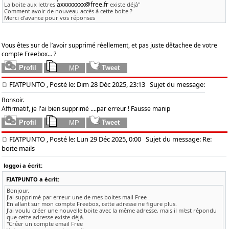
axxxxxxxx@free.fr
La boite aux lettres
existe déjà"
Comment avoir de nouveau accès à cette boite ?
Merci d'avance pour vos réponses
Vous êtes sur de l’avoir supprimé réellement, et pas juste dêtachee de votre
compte Freebox… ?
FIATPUNTO
, Posté le: Dim 28 Déc 2025, 23:13
Sujet du message:
Bonsoir.
Affirmatif, je l'ai bien supprimé ....par erreur ! Fausse manip
FIATPUNTO
, Posté le: Lun 29 Déc 2025, 0:00
Sujet du message: Re:
boite mails
loggoi a écrit:
FIATPUNTO a écrit:
Bonjour.
J'ai supprimé par erreur une de mes boites mail Free .
En allant sur mon compte Freebox, cette adresse ne figure plus.
J'ai voulu créer une nouvelle boite avec la même adresse, mais il m'est répondu
que cette adresse existe déjà.
"Créer un compte email Free