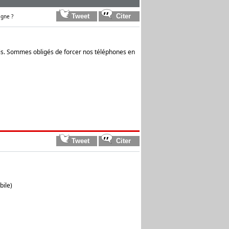
gne ?
is. Sommes obligés de forcer nos téléphones en
bile)