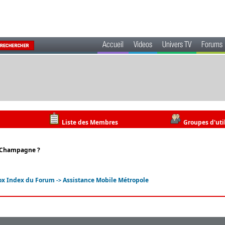
Accueil
Videos
Univers TV
Forums
Liste des Membres
Groupes d'uti
n-Champagne ?
ox Index du Forum
Assistance Mobile Métropole
->