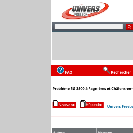
FAQ
Rechercher
Problème 5G 3500 à Fagnières et Châlons-e
Univers Freeb
Auteur
Message